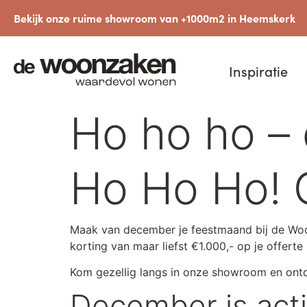
Bekijk onze ruime showroom van +1000m2 in Heemskerk
Inspiratie
Ho ho ho –
Ho Ho Ho! 
Maak van december je feestmaand bij de Woo
korting van maar liefst €1.000,- op je offerte
Kom gezellig langs in onze showroom en ontd
December is ac