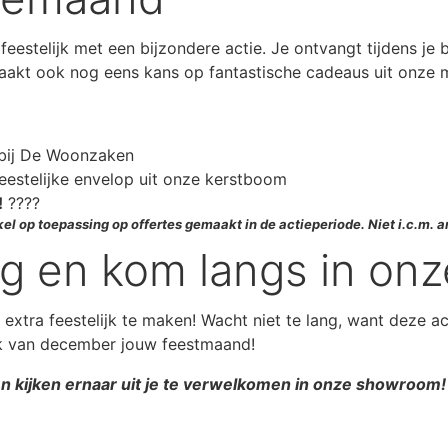
estelijk met een bijzondere actie. Je ontvangt tijdens je
maakt ook nog eens kans op fantastische cadeaus uit onze
 bij De Woonzaken
eestelijke envelop uit onze kerstboom
!
????
kel op toepassing op offertes gemaakt in de actieperiode. Niet i.c.m. 
ang en kom langs in o
tra feestelijk te maken! Wacht niet te lang, want deze act
k van december jouw feestmaand!
en kijken ernaar uit je te verwelkomen in onze showroom!