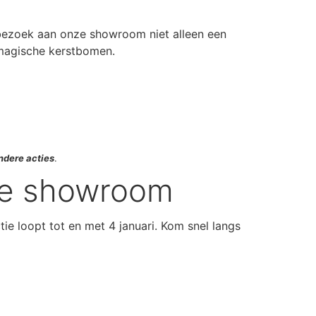
 bezoek aan onze showroom niet alleen een
 magische kerstbomen.
andere acties
.
nze showroom
ie loopt tot en met 4 januari. Kom snel langs