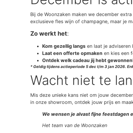
Bij de Woonzaken maken we december extra fe
exclusieve fles wijn of champagne, maar je 
Zo werkt het
:
Kom gezellig langs
en laat je adviseren
Laat een offerte opmaken
en kies een f
Ontdek welk cadeau jij hebt gewonnen
* Geldig tijdens actieperiode 5 dec t/m 3 jan 2026. En
Wacht niet te l
Mis deze unieke kans niet om jouw december ex
in onze showroom, ontdek jouw prijs en maa
We wensen je alvast fijne feestdagen 
Het team van de Woonzaken