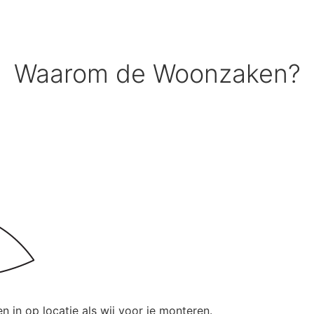
Waarom de Woonzaken?
n in op locatie als wij voor je monteren.