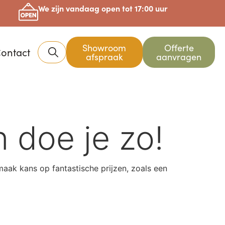
We zijn vandaag open tot 17:00 uur
Showroom
Offerte
ontact
afspraak
aanvragen
 doe je zo!
ak kans op fantastische prijzen, zoals een