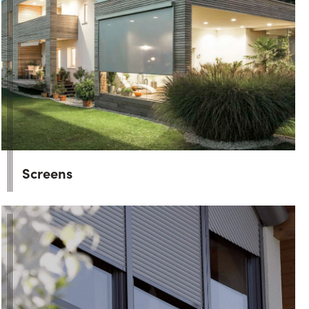
Screens