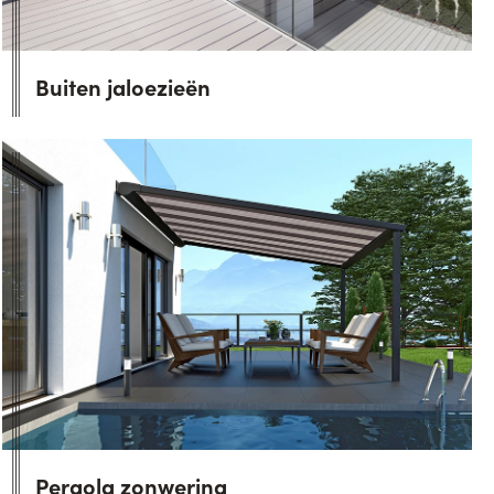
Buiten jaloezieën
Pergola zonwering