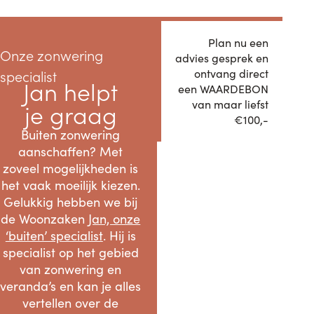
Plan nu een
onze zonwering
advies gesprek en
ontvang direct
specialist
Jan helpt
een WAARDEBON
van maar liefst
je graag
€100,-
Buiten zonwering
aanschaffen? Met
zoveel mogelijkheden is
het vaak moeilijk kiezen.
Gelukkig hebben we bij
de Woonzaken
Jan, onze
‘buiten’ specialist
. Hij is
specialist op het gebied
van zonwering en
veranda’s en kan je alles
vertellen over de