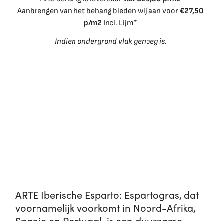
Aanbrengen van het behang bieden wij aan voor
€27,50
p/m2
Incl. Lijm*
Indien ondergrond vlak genoeg is.
ARTE Iberische Esparto: Espartogras, dat
voornamelijk voorkomt in Noord-Afrika,
Spanje en Portugal, is een duurzame