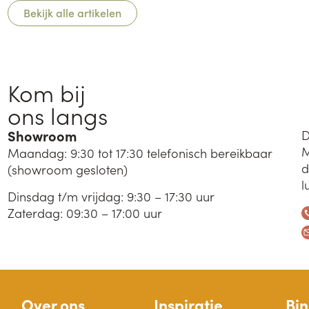
Bekijk alle artikelen
Kom bij
ons langs
Showroom
D
M
Maandag: 9:30 tot 17:30 telefonisch bereikbaar
d
(showroom gesloten)
l
Dinsdag t/m vrijdag: 9:30 – 17:30 uur
Zaterdag: 09:30 – 17:00 uur
Over ons
Inspiratie
Bi