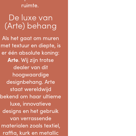
ruimte.
De luxe van
(Arte) behang
Als het gaat om muren
met textuur en diepte, is
er één absolute koning:
Arte
. Wij zijn trotse
dealer van dit
hoogwaardige
designbehang. Arte
staat wereldwijd
bekend om haar ultieme
luxe, innovatieve
designs en het gebruik
van verrassende
materialen zoals textiel,
raffia, kurk en metallic