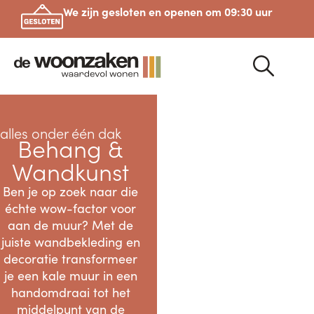
We zijn gesloten en openen om 09:30 uur
alles onder één dak
Behang &
Wandkunst
Ben je op zoek naar die
échte wow-factor voor
aan de muur? Met de
juiste wandbekleding en
decoratie transformeer
je een kale muur in een
handomdraai tot het
middelpunt van de