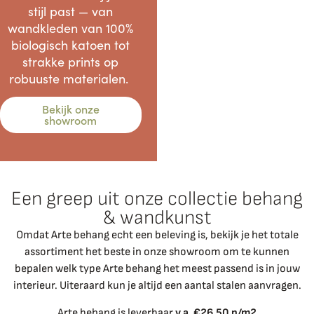
stijl past — van
wandkleden van 100%
biologisch katoen tot
strakke prints op
robuuste materialen.
Bekijk onze
showroom
een greep uit onze collectie behang
& wandkunst
Omdat Arte behang echt een beleving is, bekijk je het totale
assortiment het beste in onze showroom om te kunnen
bepalen welk type Arte behang het meest passend is in jouw
interieur. Uiteraard kun je altijd een aantal stalen aanvragen.
Arte behang is leverbaar
v.a. €26,50 p/m2