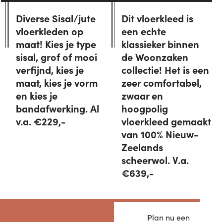
Diverse Sisal/jute
Dit vloerkleed is
vloerkleden op
een echte
maat! Kies je type
klassieker binnen
sisal, grof of mooi
de Woonzaken
verfijnd, kies je
collectie! Het is een
maat, kies je vorm
zeer comfortabel,
en kies je
zwaar en
bandafwerking. Al
hoogpolig
v.a. €229,-
vloerkleed gemaakt
van 100% Nieuw-
Zeelands
scheerwol. V.a.
€639,-
Plan nu een