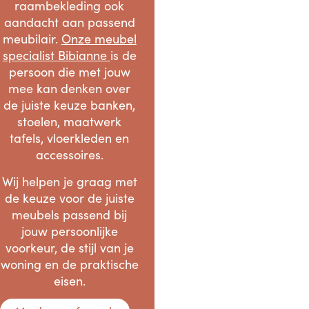
raambekleding ook
aandacht aan passend
meubilair.
Onze meubel
specialist Bibianne
is de
persoon die met jouw
mee kan denken over
de juiste keuze banken,
stoelen, maatwerk
tafels, vloerkleden en
accessoires.
Wij helpen je graag met
de keuze voor de juiste
meubels passend bij
jouw persoonlijke
voorkeur, de stijl van je
woning en de praktische
eisen.