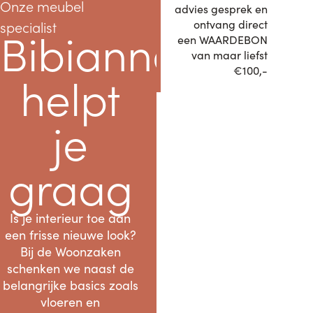
Onze meubel
advies gesprek en
ontvang direct
specialist
Bibianne
een WAARDEBON
van maar liefst
€100,-
helpt
je
graag
Is je interieur toe aan
een frisse nieuwe look?
Bij de Woonzaken
schenken we naast de
belangrijke basics zoals
vloeren en