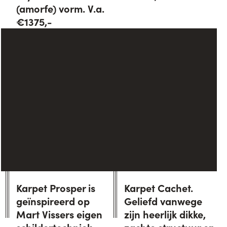
(amorfe) vorm. V.a.
€1375,-
Karpet Prosper is
Karpet Cachet.
geïnspireerd op
Geliefd vanwege
Mart Vissers eigen
zijn heerlijk dikke,