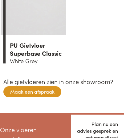
PU Gietvloer
Superbase Classic
White Grey
alle gietvloeren zien in onze showroom?​
Maak een afspraak
Plan nu een
Onze vloeren
advies gesprek en
ontvang direct