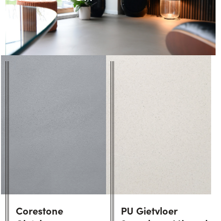
Corestone
PU Gietvloer