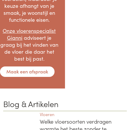
keuze afhangt van je
smaak, je woonstijl en
functionele eisen.
Onze vloerenspecialist
Gianni
adviseert je
graag bij het vinden van
de vloer die daar het
best bij past.
Maak een afspraak
Blog & Artikelen
Vloeren
Welke vloersoorten verdragen
warmte het beste zonder te