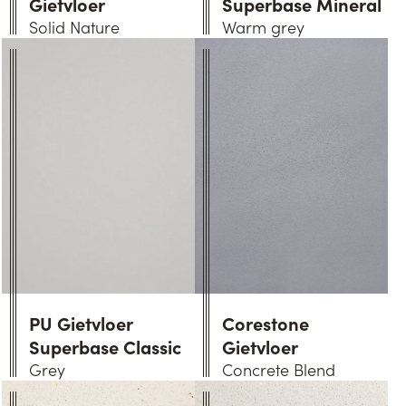
Gietvloer
Superbase Mineral
Solid Nature
Warm grey
PU Gietvloer
Corestone
Superbase Classic
Gietvloer
Grey
Concrete Blend