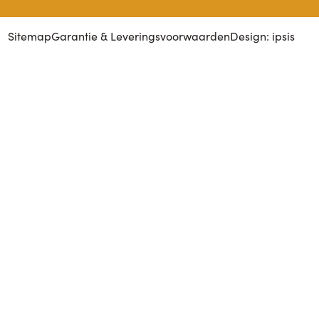
Sitemap
Garantie & Leveringsvoorwaarden
Design: ipsis