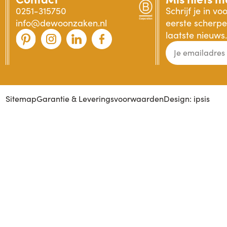
0251-315750
Schrijf je in v
info@dewoonzaken.nl
eerste scherpe 
laatste nieuws.
Sitemap
Garantie & Leveringsvoorwaarden
Design: ipsis