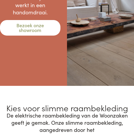
werkt in een
handomdraai.
Bezoek onze
showroom
Kies voor slimme raambekleding
De elektrische raambekleding van de Woonzaken
geeft je gemak. Onze slimme raambekleding,
aangedreven door het