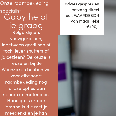
Onze raambekleding
advies gesprek en
ontvang direct
specialist
Gaby helpt
een WAARDEBON
van maar liefst
je graag
€100,-
Rolgordijnen,
vouwgordijnen,
inbetween gordijnen of
toch liever shutters of
jaloezieën? De keuze is
reuze en bij de
Woonzaken hebben we
voor elke soort
raambekleding nog
talloze opties aan
kleuren en materialen.
Handig als er dan
iemand is die met je
meedenkt en je kan