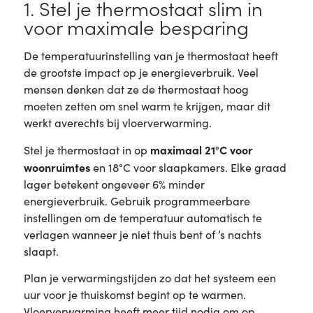
1. Stel je thermostaat slim in
voor maximale besparing
De temperatuurinstelling van je thermostaat heeft
de grootste impact op je energieverbruik. Veel
mensen denken dat ze de thermostaat hoog
moeten zetten om snel warm te krijgen, maar dit
werkt averechts bij vloerverwarming.
maximaal 21°C voor
Stel je thermostaat in op
woonruimtes
en 18°C voor slaapkamers. Elke graad
lager betekent ongeveer 6% minder
energieverbruik. Gebruik programmeerbare
instellingen om de temperatuur automatisch te
verlagen wanneer je niet thuis bent of ’s nachts
slaapt.
Plan je verwarmingstijden zo dat het systeem een
uur voor je thuiskomst begint op te warmen.
Vloerverwarming heeft meer tijd nodig om op