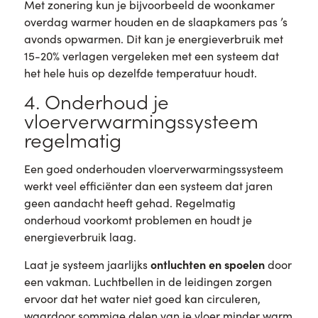
Met zonering kun je bijvoorbeeld de woonkamer
overdag warmer houden en de slaapkamers pas ’s
avonds opwarmen. Dit kan je energieverbruik met
15-20% verlagen vergeleken met een systeem dat
het hele huis op dezelfde temperatuur houdt.
4. Onderhoud je
vloerverwarmingssysteem
regelmatig
Een goed onderhouden vloerverwarmingssysteem
werkt veel efficiënter dan een systeem dat jaren
geen aandacht heeft gehad. Regelmatig
onderhoud voorkomt problemen en houdt je
energieverbruik laag.
ontluchten en spoelen
Laat je systeem jaarlijks
door
een vakman. Luchtbellen in de leidingen zorgen
ervoor dat het water niet goed kan circuleren,
waardoor sommige delen van je vloer minder warm