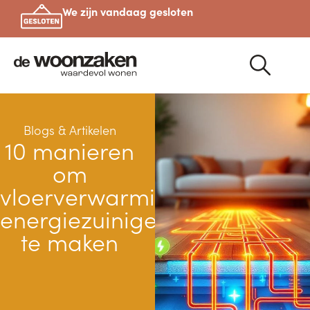
We zijn vandaag gesloten
Blogs & Artikelen
10 manieren
om
vloerverwarming
energiezuiniger
te maken