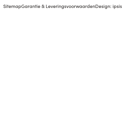
Sitemap
Garantie & Leveringsvoorwaarden
Design: ipsis