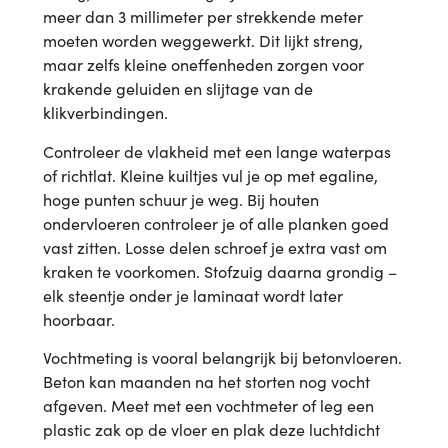
meer dan 3 millimeter per strekkende meter
moeten worden weggewerkt. Dit lijkt streng,
maar zelfs kleine oneffenheden zorgen voor
krakende geluiden en slijtage van de
klikverbindingen.
Controleer de vlakheid met een lange waterpas
of richtlat. Kleine kuiltjes vul je op met egaline,
hoge punten schuur je weg. Bij houten
ondervloeren controleer je of alle planken goed
vast zitten. Losse delen schroef je extra vast om
kraken te voorkomen. Stofzuig daarna grondig –
elk steentje onder je laminaat wordt later
hoorbaar.
Vochtmeting is vooral belangrijk bij betonvloeren.
Beton kan maanden na het storten nog vocht
afgeven. Meet met een vochtmeter of leg een
plastic zak op de vloer en plak deze luchtdicht