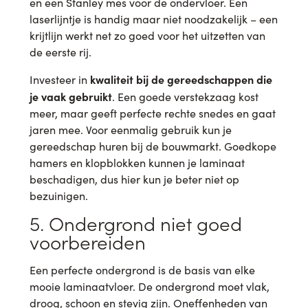
en een Stanley mes voor de ondervloer. Een
laserlijntje is handig maar niet noodzakelijk – een
krijtlijn werkt net zo goed voor het uitzetten van
de eerste rij.
kwaliteit bij de gereedschappen die
Investeer in
je vaak gebruikt
. Een goede verstekzaag kost
meer, maar geeft perfecte rechte snedes en gaat
jaren mee. Voor eenmalig gebruik kun je
gereedschap huren bij de bouwmarkt. Goedkope
hamers en klopblokken kunnen je laminaat
beschadigen, dus hier kun je beter niet op
bezuinigen.
5. Ondergrond niet goed
voorbereiden
Een perfecte ondergrond is de basis van elke
mooie laminaatvloer. De ondergrond moet vlak,
droog, schoon en stevig zijn. Oneffenheden van