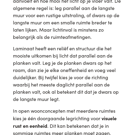
aanvoelt en hoe mooi het licht op je vloer valt. De
algemene regel is: leg parallel aan de langste
muur voor een rustige uitstraling, of dwars op de
langste muur om een smalle ruimte breder te
laten lijken. Maar lichtinval is minstens zo
belangrijk als de ruimteafmetingen.
Laminaat heeft een reliëf en structuur die het
mooiste uitkomen bij licht dat parallel aan de
planken valt. Leg je de planken dwars op het
raam, dan zie je elke oneffenheid en voeg veel
duidelijker. Bij twijfel kies je voor de richting
waarbij het meeste daglicht parallel aan de
planken valt, ook al betekent dit dat je dwars op
de langste muur legt.
In open woonconcepten met meerdere ruimtes
visuele
kies je één doorgaande legrichting voor
rust en eenheid
. Dit kan betekenen dat je in
sommige ruimtes meer planken moet zagen,