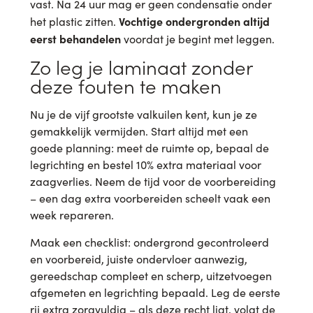
vast. Na 24 uur mag er geen condensatie onder
Vochtige ondergronden altijd
het plastic zitten.
eerst behandelen
voordat je begint met leggen.
Zo leg je laminaat zonder
deze fouten te maken
Nu je de vijf grootste valkuilen kent, kun je ze
gemakkelijk vermijden. Start altijd met een
goede planning: meet de ruimte op, bepaal de
legrichting en bestel 10% extra materiaal voor
zaagverlies. Neem de tijd voor de voorbereiding
– een dag extra voorbereiden scheelt vaak een
week repareren.
Maak een checklist: ondergrond gecontroleerd
en voorbereid, juiste ondervloer aanwezig,
gereedschap compleet en scherp, uitzetvoegen
afgemeten en legrichting bepaald. Leg de eerste
rij extra zorgvuldig – als deze recht ligt, volgt de