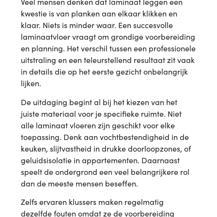
Veel mensen denken dat laminaat leggen een
kwestie is van planken aan elkaar klikken en
klaar. Niets is minder waar. Een succesvolle
laminaatvloer vraagt om grondige voorbereiding
en planning. Het verschil tussen een professionele
uitstraling en een teleurstellend resultaat zit vaak
in details die op het eerste gezicht onbelangrijk
lijken.
De uitdaging begint al bij het kiezen van het
juiste materiaal voor je specifieke ruimte. Niet
alle laminaat vloeren zijn geschikt voor elke
toepassing. Denk aan vochtbestendigheid in de
keuken, slijtvastheid in drukke doorloopzones, of
geluidsisolatie in appartementen. Daarnaast
speelt de ondergrond een veel belangrijkere rol
dan de meeste mensen beseffen.
Zelfs ervaren klussers maken regelmatig
dezelfde fouten omdat ze de voorbereiding