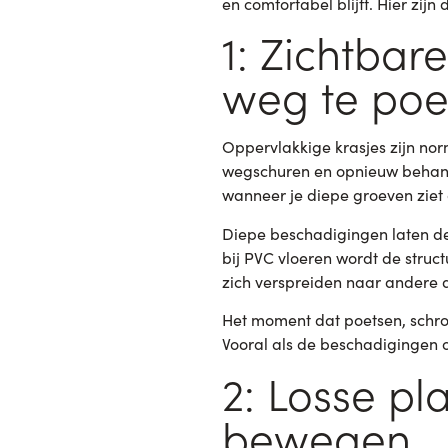
en comfortabel blijft. Hier zijn
1: Zichtbar
weg te poet
Oppervlakkige krasjes zijn nor
wegschuren en opnieuw behande
wanneer je diepe groeven ziet
Diepe beschadigingen laten de
bij PVC vloeren wordt de struct
zich verspreiden naar andere 
Het moment dat poetsen, schrob
Vooral als de beschadigingen o
2: Losse pl
bewegen