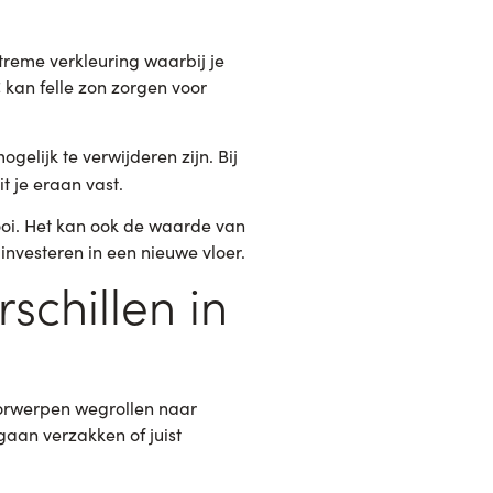
treme verkleuring waarbij je
C kan felle zon zorgen voor
elijk te verwijderen zijn. Bij
 je eraan vast.
ooi. Het kan ook de waarde van
 investeren in een nieuwe vloer.
schillen in
 voorwerpen wegrollen naar
gaan verzakken of juist