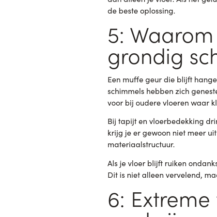
de beste oplossing.
5: Waarom 
grondig s
Een muffe geur die blijft hange
schimmels hebben zich geneste
voor bij oudere vloeren waar kl
Bij tapijt en vloerbedekking d
krijg je er gewoon niet meer ui
materiaalstructuur.
Als je vloer blijft ruiken onda
Dit is niet alleen vervelend, 
6: Extreme 