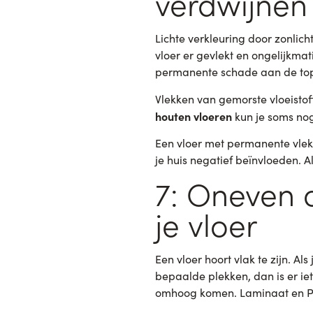
verdwijnen
Lichte verkleuring door zonlic
vloer er gevlekt en ongelijkmat
permanente schade aan de to
Vlekken van gemorste vloeistof
houten vloeren
kun je soms nog
Een vloer met permanente vlek
je huis negatief beïnvloeden. A
7: Oneven o
je vloer
Een vloer hoort vlak te zijn. Al
bepaalde plekken, dan is er ie
omhoog komen. Laminaat en P