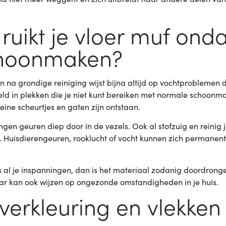
ruikt je vloer muf ond
choonmaken?
n na grondige reiniging wijst bijna altijd op vochtproblemen di
ld in plekken die je niet kunt bereiken met normale schoonm
eine scheurtjes en gaten zijn ontstaan.
ringen geuren diep door in de vezels. Ook al stofzuig en reini
t. Huisdierengeuren, rooklucht of vocht kunnen zich permanent
nks al je inspanningen, dan is het materiaal zodanig doordrong
maar kan ook wijzen op ongezonde omstandigheden in je huis.
verkleuring en vlekken 