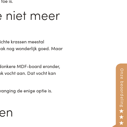
toe is.
e niet meer
lichte krassen meestal
aak nog wonderlijk goed. Maar
t donkere MDF-board eronder,
ook vocht aan. Dat vocht kan
anging de enige optie is.
ven