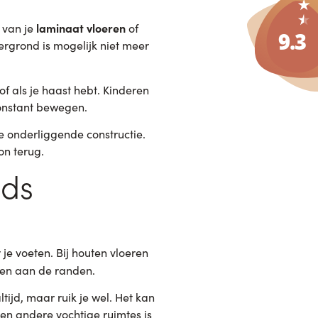
laminaat vloeren
 van je
of
rgrond is mogelijk niet meer
 of als je haast hebt. Kinderen
constant bewegen.
de onderliggende constructie.
on terug.
eds
e voeten. Bij houten vloeren
ten aan de randen.
tijd, maar ruik je wel. Het kan
en andere vochtige ruimtes is