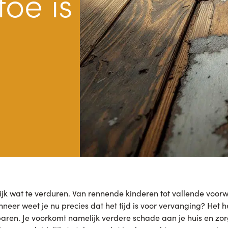
toe is
rlijk wat te verduren. Van rennende kinderen tot vallende voor
eer weet je nu precies dat het tijd is voor vervanging? Het 
aren. Je voorkomt namelijk verdere schade aan je huis en zorg