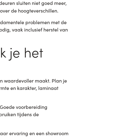
euren sluiten niet goed meer,
 over de hoogteverschillen.
 fundamentele problemen met de
dig, vaak inclusief herstel van
k je het
 en waardevoller maakt. Plan je
rmte en karakter, laminaat
. Goede voorbereiding
ruiken tijdens de
jaar ervaring en een showroom