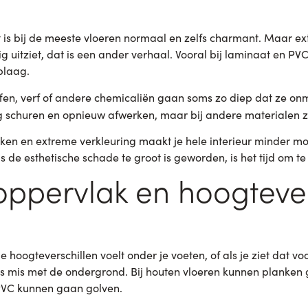
ht is bij de meeste vloeren normaal en zelfs charmant. Maar ex
ig uitziet, dat is een ander verhaal. Vooral bij laminaat en PV
plaag.
fen, verf of andere chemicaliën gaan soms zo diep dat ze onmog
 schuren en opnieuw afwerken, maar bij andere materialen zit
ken en extreme verkleuring maakt je hele interieur minder m
ls de esthetische schade te groot is geworden, is het tijd om te
ppervlak en hoogtever
s je hoogteverschillen voelt onder je voeten, of als je ziet dat
ts mis met de ondergrond. Bij houten vloeren kunnen planken 
VC kunnen gaan golven.