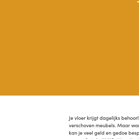
Je vloer krijgt dagelijks behoo
verschoven meubels. Maar wann
kan je veel geld en gedoe besp