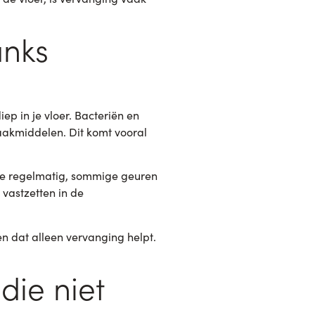
anks
ep in je vloer. Bacteriën en
aakmiddelen. Dit komt vooral
g je regelmatig, sommige geuren
 vastzetten in de
en dat alleen vervanging helpt.
die niet