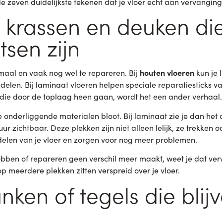
 de zeven duidelijkste tekenen dat je vloer echt aan vervanging 
e krassen en deuken di
sen zijn
houten vloeren
maal en vaak nog wel te repareren. Bij
kun je 
len. Bij laminaat vloeren helpen speciale reparatiesticks v
 die door de toplaag heen gaan, wordt het een ander verhaal.
 onderliggende materialen bloot. Bij laminaat zie je dan he
uur zichtbaar. Deze plekken zijn niet alleen lelijk, ze trekken 
delen van je vloer en zorgen voor nog meer problemen.
ben of repareren geen verschil meer maakt, weet je dat verv
p meerdere plekken zitten verspreid over je vloer.
anken of tegels die blij