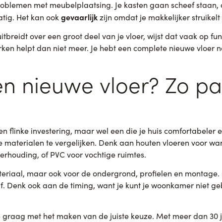
oblemen met meubelplaatsing. Je kasten gaan scheef staan, d
gevaarlijk
atig. Het kan ook
zijn omdat je makkelijker struikelt
uitbreidt over een groot deel van je vloer, wijst dat vaak op
ken helpt dan niet meer. Je hebt een complete nieuwe vloer no
en nieuwe vloer? Zo pa
en flinke investering, maar wel een die je huis comfortabeler
e materialen te vergelijken. Denk aan houten vloeren voor wa
verhouding, of PVC voor vochtige ruimtes.
ateriaal, maar ook voor de ondergrond, profielen en montage
. Denk ook aan de timing, want je kunt je woonkamer niet geb
 graag met het maken van de juiste keuze. Met meer dan 30 