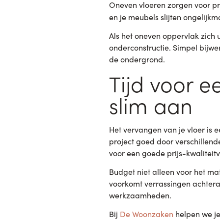
Oneven vloeren zorgen voor pr
en je meubels slijten ongelijkm
Als het oneven oppervlak zich 
onderconstructie. Simpel bijwer
de ondergrond.
Tijd voor e
slim aan
Het vervangen van je vloer is e
project goed door verschillend
voor een goede prijs-kwaliteit
Budget niet alleen voor het m
voorkomt verrassingen achteraf
werkzaamheden.
Bij
De Woonzaken
helpen we je