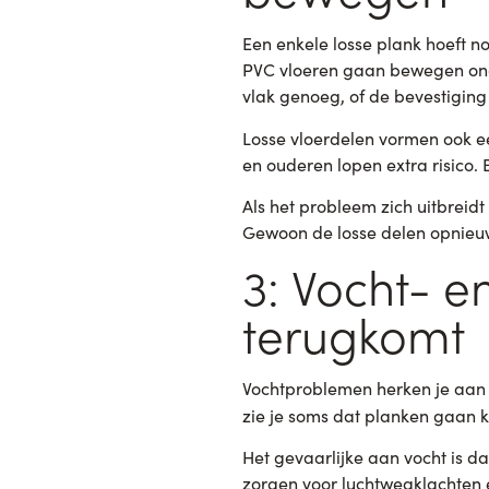
Een enkele losse plank hoeft n
PVC vloeren gaan bewegen onde
vlak genoeg, of de bevestiging
Losse vloerdelen vormen ook 
en ouderen lopen extra risico
Als het probleem zich uitbreidt
Gewoon de losse delen opnieuw
3: Vocht- 
terugkomt
Vochtproblemen herken je aan d
zie je soms dat planken gaan k
Het gevaarlijke aan vocht is da
zorgen voor luchtwegklachten e