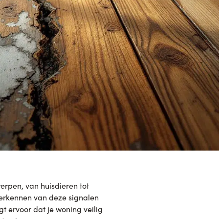
werpen, van huisdieren tot
herkennen van deze signalen
t ervoor dat je woning veilig