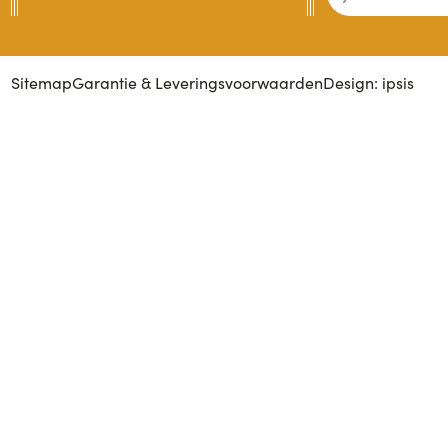
Sitemap
Garantie & Leveringsvoorwaarden
Design: ipsis