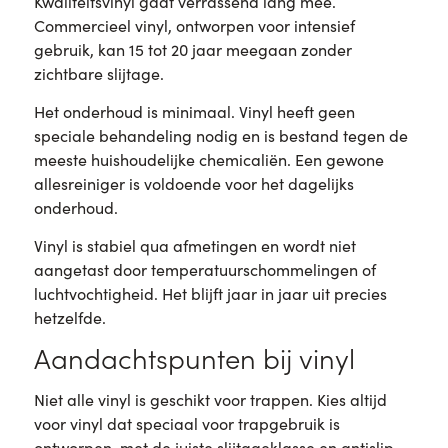
Kwaliteitsvinyl gaat verrassend lang mee.
Commercieel vinyl, ontworpen voor intensief
gebruik, kan 15 tot 20 jaar meegaan zonder
zichtbare slijtage.
Het onderhoud is minimaal. Vinyl heeft geen
speciale behandeling nodig en is bestand tegen de
meeste huishoudelijke chemicaliën. Een gewone
allesreiniger is voldoende voor het dagelijks
onderhoud.
Vinyl is stabiel qua afmetingen en wordt niet
aangetast door temperatuurschommelingen of
luchtvochtigheid. Het blijft jaar in jaar uit precies
hetzelfde.
Aandachtspunten bij vinyl
Niet alle vinyl is geschikt voor trappen. Kies altijd
voor vinyl dat speciaal voor trapgebruik is
ontworpen, met de juiste slijtageklasse en antislip