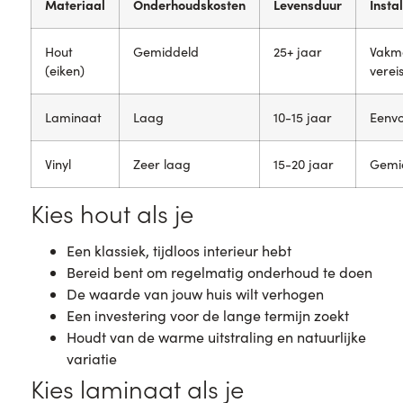
Materiaal
Onderhoudskosten
Levensduur
Insta
Hout
Gemiddeld
25+ jaar
Vakm
(eiken)
vereis
Laminaat
Laag
10-15 jaar
Eenv
Vinyl
Zeer laag
15-20 jaar
Gemi
Kies hout als je
Een klassiek, tijdloos interieur hebt
Bereid bent om regelmatig onderhoud te doen
De waarde van jouw huis wilt verhogen
Een investering voor de lange termijn zoekt
Houdt van de warme uitstraling en natuurlijke
variatie
Kies laminaat als je