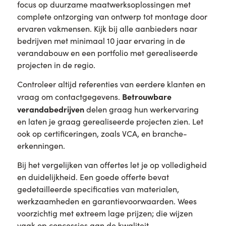
focus op duurzame maatwerksoplossingen met
complete ontzorging van ontwerp tot montage door
ervaren vakmensen. Kijk bij alle aanbieders naar
bedrijven met minimaal 10 jaar ervaring in de
verandabouw en een portfolio met gerealiseerde
projecten in de regio.
Controleer altijd referenties van eerdere klanten en
Betrouwbare
vraag om contactgegevens.
verandabedrijven
delen graag hun werkervaring
en laten je graag gerealiseerde projecten zien. Let
ook op certificeringen, zoals VCA, en branche-
erkenningen.
Bij het vergelijken van offertes let je op volledigheid
en duidelijkheid. Een goede offerte bevat
gedetailleerde specificaties van materialen,
werkzaamheden en garantievoorwaarden. Wees
voorzichtig met extreem lage prijzen; die wijzen
vaak op concessies aan de kwaliteit.