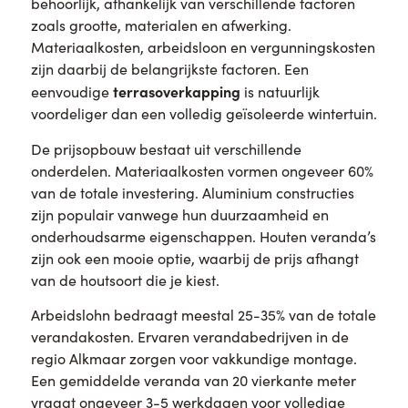
behoorlijk, afhankelijk van verschillende factoren
zoals grootte, materialen en afwerking.
Materiaalkosten, arbeidsloon en vergunningskosten
zijn daarbij de belangrijkste factoren. Een
terrasoverkapping
eenvoudige
is natuurlijk
voordeliger dan een volledig geïsoleerde wintertuin.
De prijsopbouw bestaat uit verschillende
onderdelen. Materiaalkosten vormen ongeveer 60%
van de totale investering. Aluminium constructies
zijn populair vanwege hun duurzaamheid en
onderhoudsarme eigenschappen. Houten veranda’s
zijn ook een mooie optie, waarbij de prijs afhangt
van de houtsoort die je kiest.
Arbeidslohn bedraagt meestal 25-35% van de totale
verandakosten. Ervaren verandabedrijven in de
regio Alkmaar zorgen voor vakkundige montage.
Een gemiddelde veranda van 20 vierkante meter
vraagt ongeveer 3-5 werkdagen voor volledige