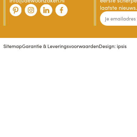
info@dewoonzaken.nl
eerste scherpe 
laatste nieuws.
Sitemap
Garantie & Leveringsvoorwaarden
Design: ipsis