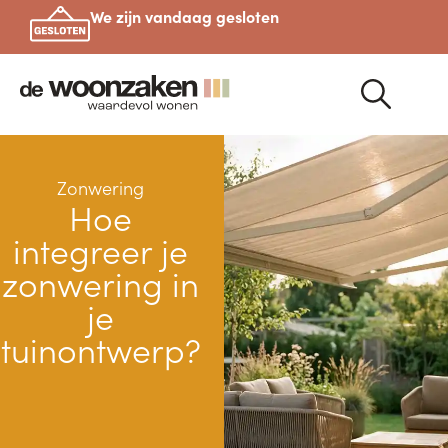
We zijn vandaag gesloten
Zonwering
Hoe
integreer je
zonwering in
je
tuinontwerp?