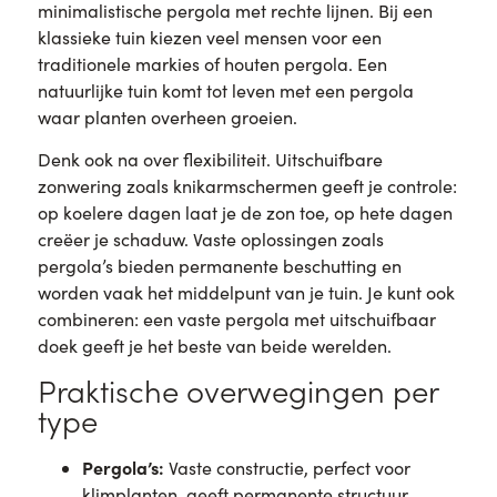
minimalistische pergola met rechte lijnen. Bij een
klassieke tuin kiezen veel mensen voor een
traditionele markies of houten pergola. Een
natuurlijke tuin komt tot leven met een pergola
waar planten overheen groeien.
Denk ook na over flexibiliteit. Uitschuifbare
zonwering zoals knikarmschermen geeft je controle:
op koelere dagen laat je de zon toe, op hete dagen
creëer je schaduw. Vaste oplossingen zoals
pergola’s bieden permanente beschutting en
worden vaak het middelpunt van je tuin. Je kunt ook
combineren: een vaste pergola met uitschuifbaar
doek geeft je het beste van beide werelden.
Praktische overwegingen per
type
Pergola’s:
Vaste constructie, perfect voor
klimplanten, geeft permanente structuur