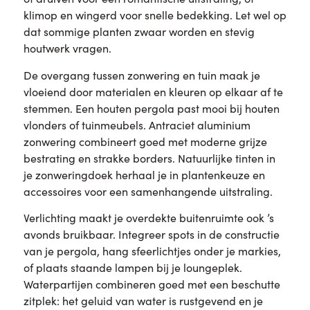
klimop en wingerd voor snelle bedekking. Let wel op
dat sommige planten zwaar worden en stevig
houtwerk vragen.
De overgang tussen zonwering en tuin maak je
vloeiend door materialen en kleuren op elkaar af te
stemmen. Een houten pergola past mooi bij houten
vlonders of tuinmeubels. Antraciet aluminium
zonwering combineert goed met moderne grijze
bestrating en strakke borders. Natuurlijke tinten in
je zonweringdoek herhaal je in plantenkeuze en
accessoires voor een samenhangende uitstraling.
Verlichting maakt je overdekte buitenruimte ook ’s
avonds bruikbaar. Integreer spots in de constructie
van je pergola, hang sfeerlichtjes onder je markies,
of plaats staande lampen bij je loungeplek.
Waterpartijen combineren goed met een beschutte
zitplek: het geluid van water is rustgevend en je