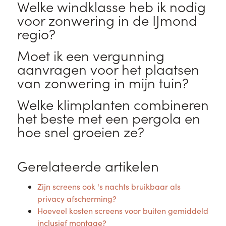
Welke windklasse heb ik nodig
voor zonwering in de IJmond
regio?
Moet ik een vergunning
aanvragen voor het plaatsen
van zonwering in mijn tuin?
Welke klimplanten combineren
het beste met een pergola en
hoe snel groeien ze?
Gerelateerde artikelen
Zijn screens ook 's nachts bruikbaar als
privacy afscherming?
Hoeveel kosten screens voor buiten gemiddeld
inclusief montage?