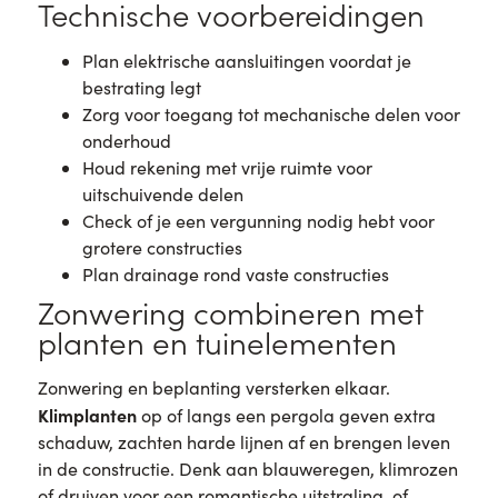
Technische voorbereidingen
Plan elektrische aansluitingen voordat je
bestrating legt
Zorg voor toegang tot mechanische delen voor
onderhoud
Houd rekening met vrije ruimte voor
uitschuivende delen
Check of je een vergunning nodig hebt voor
grotere constructies
Plan drainage rond vaste constructies
Zonwering combineren met
planten en tuinelementen
Zonwering en beplanting versterken elkaar.
Klimplanten
op of langs een pergola geven extra
schaduw, zachten harde lijnen af en brengen leven
in de constructie. Denk aan blauweregen, klimrozen
of druiven voor een romantische uitstraling, of