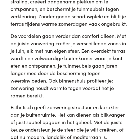
straling, creëert aangename plekken om te
ontspannen, en beschermt je tuinmeubels tegen
verkleuring. Zonder goede schaduwplekken blijft je
terras tijdens warme zomerdagen vaak ongebruikt.
De voordelen gaan verder dan comfort alleen. Met
de juiste zonwering creëer je verschillende zones in
je tuin, elk met hun eigen sfeer. Een overdekt terras
wordt een volwaardige buitenkamer waar je kunt
eten en ontspannen. Je tuinmeubels gaan jaren
langer mee door de bescherming tegen
weersinvloeden. Ook binnenshuis profiteer je:
zonwering houdt warmte tegen voordat het je
ramen bereikt.
Esthetisch geeft zonwering structuur en karakter
aan je buitenruimte. Het kan dienen als blikvanger
of juist subtiel opgaan in het geheel. Met de juiste
keuze ondersteun je de sfeer die je wilt creëren, of
dat nu modern, landelijk of mediterraan is.