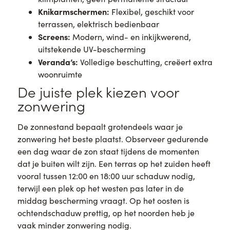
Knikarmschermen:
Flexibel, geschikt voor
terrassen, elektrisch bedienbaar
Screens:
Modern, wind- en inkijkwerend,
uitstekende UV-bescherming
Veranda’s:
Volledige beschutting, creëert extra
woonruimte
De juiste plek kiezen voor
zonwering
De zonnestand bepaalt grotendeels waar je
zonwering het beste plaatst. Observeer gedurende
een dag waar de zon staat tijdens de momenten
dat je buiten wilt zijn. Een terras op het zuiden heeft
vooral tussen 12:00 en 18:00 uur schaduw nodig,
terwijl een plek op het westen pas later in de
middag bescherming vraagt. Op het oosten is
ochtendschaduw prettig, op het noorden heb je
vaak minder zonwering nodig.