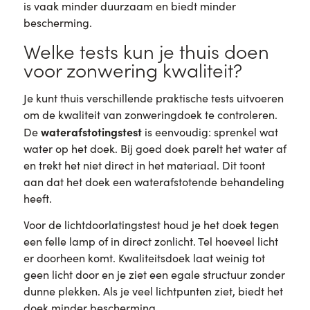
is vaak minder duurzaam en biedt minder
bescherming.
Welke tests kun je thuis doen
voor zonwering kwaliteit?
Je kunt thuis verschillende praktische tests uitvoeren
om de kwaliteit van zonweringdoek te controleren.
waterafstotingstest
De
is eenvoudig: sprenkel wat
water op het doek. Bij goed doek parelt het water af
en trekt het niet direct in het materiaal. Dit toont
aan dat het doek een waterafstotende behandeling
heeft.
Voor de lichtdoorlatingstest houd je het doek tegen
een felle lamp of in direct zonlicht. Tel hoeveel licht
er doorheen komt. Kwaliteitsdoek laat weinig tot
geen licht door en je ziet een egale structuur zonder
dunne plekken. Als je veel lichtpunten ziet, biedt het
doek minder bescherming.