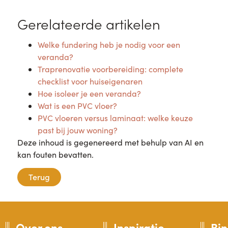
Gerelateerde artikelen
Welke fundering heb je nodig voor een
veranda?
Traprenovatie voorbereiding: complete
checklist voor huiseigenaren
Hoe isoleer je een veranda?
Wat is een PVC vloer?
PVC vloeren versus laminaat: welke keuze
past bij jouw woning?
Deze inhoud is gegenereerd met behulp van AI en
kan fouten bevatten.
Terug
Over ons
Inspiratie
Bi