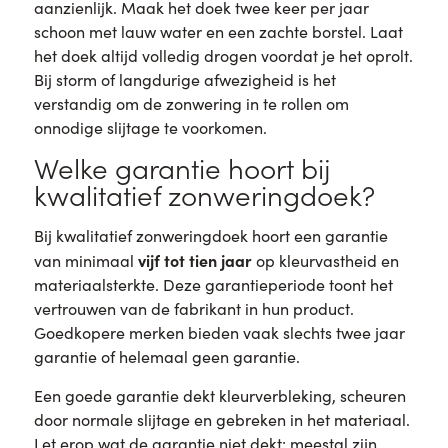
aanzienlijk. Maak het doek twee keer per jaar
schoon met lauw water en een zachte borstel. Laat
het doek altijd volledig drogen voordat je het oprolt.
Bij storm of langdurige afwezigheid is het
verstandig om de zonwering in te rollen om
onnodige slijtage te voorkomen.
Welke garantie hoort bij
kwalitatief zonweringdoek?
Bij kwalitatief zonweringdoek hoort een garantie
vijf tot tien jaar
van minimaal
op kleurvastheid en
materiaalsterkte. Deze garantieperiode toont het
vertrouwen van de fabrikant in hun product.
Goedkopere merken bieden vaak slechts twee jaar
garantie of helemaal geen garantie.
Een goede garantie dekt kleurverbleking, scheuren
door normale slijtage en gebreken in het materiaal.
Let erop wat de garantie niet dekt: meestal zijn