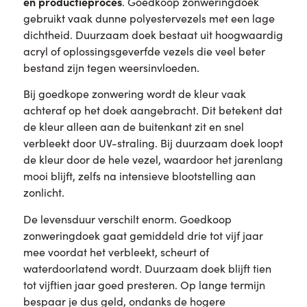
en productieproces
. Goedkoop zonweringdoek
gebruikt vaak dunne polyestervezels met een lage
dichtheid. Duurzaam doek bestaat uit hoogwaardig
acryl of oplossingsgeverfde vezels die veel beter
bestand zijn tegen weersinvloeden.
Bij goedkope zonwering wordt de kleur vaak
achteraf op het doek aangebracht. Dit betekent dat
de kleur alleen aan de buitenkant zit en snel
verbleekt door UV-straling. Bij duurzaam doek loopt
de kleur door de hele vezel, waardoor het jarenlang
mooi blijft, zelfs na intensieve blootstelling aan
zonlicht.
De levensduur verschilt enorm. Goedkoop
zonweringdoek gaat gemiddeld drie tot vijf jaar
mee voordat het verbleekt, scheurt of
waterdoorlatend wordt. Duurzaam doek blijft tien
tot vijftien jaar goed presteren. Op lange termijn
bespaar je dus geld, ondanks de hogere