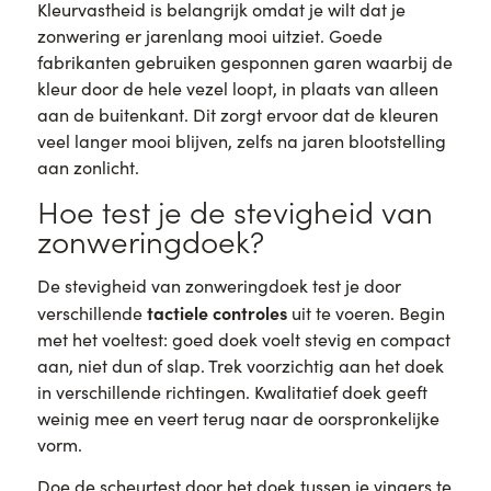
Kleurvastheid is belangrijk omdat je wilt dat je
zonwering er jarenlang mooi uitziet. Goede
fabrikanten gebruiken gesponnen garen waarbij de
kleur door de hele vezel loopt, in plaats van alleen
aan de buitenkant. Dit zorgt ervoor dat de kleuren
veel langer mooi blijven, zelfs na jaren blootstelling
aan zonlicht.
Hoe test je de stevigheid van
zonweringdoek?
De stevigheid van zonweringdoek test je door
tactiele controles
verschillende
uit te voeren. Begin
met het voeltest: goed doek voelt stevig en compact
aan, niet dun of slap. Trek voorzichtig aan het doek
in verschillende richtingen. Kwalitatief doek geeft
weinig mee en veert terug naar de oorspronkelijke
vorm.
Doe de scheurtest door het doek tussen je vingers te