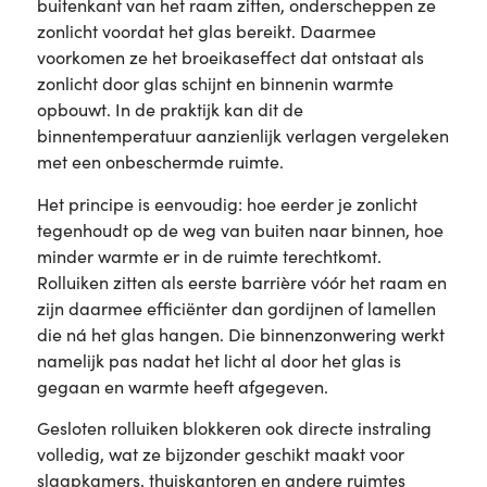
buitenkant van het raam zitten, onderscheppen ze
zonlicht voordat het glas bereikt. Daarmee
voorkomen ze het broeikaseffect dat ontstaat als
zonlicht door glas schijnt en binnenin warmte
opbouwt. In de praktijk kan dit de
binnentemperatuur aanzienlijk verlagen vergeleken
met een onbeschermde ruimte.
Het principe is eenvoudig: hoe eerder je zonlicht
tegenhoudt op de weg van buiten naar binnen, hoe
minder warmte er in de ruimte terechtkomt.
Rolluiken zitten als eerste barrière vóór het raam en
zijn daarmee efficiënter dan gordijnen of lamellen
die ná het glas hangen. Die binnenzonwering werkt
namelijk pas nadat het licht al door het glas is
gegaan en warmte heeft afgegeven.
Gesloten rolluiken blokkeren ook directe instraling
volledig, wat ze bijzonder geschikt maakt voor
slaapkamers, thuiskantoren en andere ruimtes