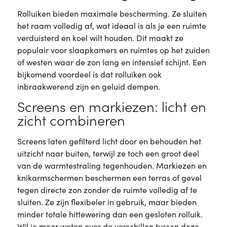
Rolluiken bieden maximale bescherming. Ze sluiten
het raam volledig af, wat ideaal is als je een ruimte
verduisterd en koel wilt houden. Dit maakt ze
populair voor slaapkamers en ruimtes op het zuiden
of westen waar de zon lang en intensief schijnt. Een
bijkomend voordeel is dat rolluiken ook
inbraakwerend zijn en geluid dempen.
Screens en markiezen: licht en
zicht combineren
Screens laten gefilterd licht door en behouden het
uitzicht naar buiten, terwijl ze toch een groot deel
van de warmtestraling tegenhouden. Markiezen en
knikarmschermen beschermen een terras of gevel
tegen directe zon zonder de ruimte volledig af te
sluiten. Ze zijn flexibeler in gebruik, maar bieden
minder totale hittewering dan een gesloten rolluik.
Wil je meer weten over de verschillen tussen deze