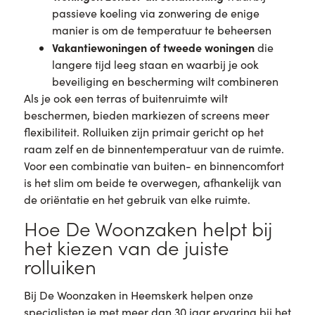
passieve koeling via zonwering de enige
manier is om de temperatuur te beheersen
Vakantiewoningen of tweede woningen
die
langere tijd leeg staan en waarbij je ook
beveiliging en bescherming wilt combineren
Als je ook een terras of buitenruimte wilt
beschermen, bieden markiezen of screens meer
flexibiliteit. Rolluiken zijn primair gericht op het
raam zelf en de binnentemperatuur van de ruimte.
Voor een combinatie van buiten- en binnencomfort
is het slim om beide te overwegen, afhankelijk van
de oriëntatie en het gebruik van elke ruimte.
Hoe De Woonzaken helpt bij
het kiezen van de juiste
rolluiken
Bij De Woonzaken in Heemskerk helpen onze
specialisten je met meer dan 30 jaar ervaring bij het