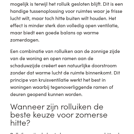
mogelijk is terwijl het rolluik gesloten blijft. Dit is een
handige tussenoplossing voor ruimtes waar je frisse
lucht wilt, maar toch hitte buiten wilt houden. Het
effect is minder sterk dan volledig open ventilatie,
maar biedt een goede balans op warme
zomerdagen.
Een combinatie van rolluiken aan de zonnige zijde
van de woning en open ramen aan de
schaduwzijde creëert een natuurlijke doorstroom
zonder dat warme lucht de ruimte binnenkomt. Dit
principe van kruisventilatie werkt het best in
woningen waarbij tegenoverliggende ramen of
deuren geopend kunnen worden.
Wanneer zijn rolluiken de
beste keuze voor zomerse
hitte?