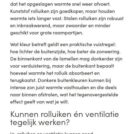
dat het opgeslagen warmte snel weer afvoert.
Kunststof rolluiken zijn goedkoper, maar houden
warmte iets langer vast. Stalen rolluiken zijn robuust
en inbraakwerend, maar zwaarder en minder
geschikt voor grote raampartijen.
Wat kleur betreft geldt een praktische vuistregel:
hoe lichter de buitenzijde, hoe beter de zonwering.
De binnenkant van de lamellen mag donkerder zijn
voor verduistering, maar de buitenkant bepaalt
hoeveel warmte het rolluik absorbeert en
terugkaatst. Donkere buitenkleuren kunnen bij
intense zon juist warmte vasthouden en die deels
naar binnen afstralen, wat het tegenovergestelde
effect geeft van wat je wilt.
Kunnen rolluiken én ventilatie
tegelijk werken?
Ja, rolluiken en ventilatie kunnen goed