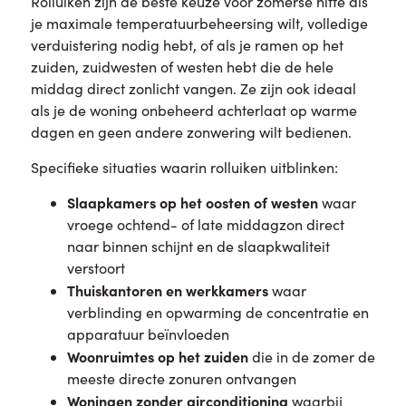
Rolluiken zijn de beste keuze voor zomerse hitte als
je maximale temperatuurbeheersing wilt, volledige
verduistering nodig hebt, of als je ramen op het
zuiden, zuidwesten of westen hebt die de hele
middag direct zonlicht vangen. Ze zijn ook ideaal
als je de woning onbeheerd achterlaat op warme
dagen en geen andere zonwering wilt bedienen.
Specifieke situaties waarin rolluiken uitblinken:
Slaapkamers op het oosten of westen
waar
vroege ochtend- of late middagzon direct
naar binnen schijnt en de slaapkwaliteit
verstoort
Thuiskantoren en werkkamers
waar
verblinding en opwarming de concentratie en
apparatuur beïnvloeden
Woonruimtes op het zuiden
die in de zomer de
meeste directe zonuren ontvangen
Woningen zonder airconditioning
waarbij