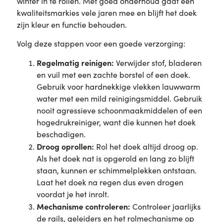
winter in te rollen. Met goed onderhoud gaat een
kwaliteitsmarkies vele jaren mee en blijft het doek
zijn kleur en functie behouden.
Volg deze stappen voor een goede verzorging:
Regelmatig reinigen:
Verwijder stof, bladeren
en vuil met een zachte borstel of een doek.
Gebruik voor hardnekkige vlekken lauwwarm
water met een mild reinigingsmiddel. Gebruik
nooit agressieve schoonmaakmiddelen of een
hogedrukreiniger, want die kunnen het doek
beschadigen.
Droog oprollen:
Rol het doek altijd droog op.
Als het doek nat is opgerold en lang zo blijft
staan, kunnen er schimmelplekken ontstaan.
Laat het doek na regen dus even drogen
voordat je het inrolt.
Mechanisme controleren:
Controleer jaarlijks
de rails, geleiders en het rolmechanisme op