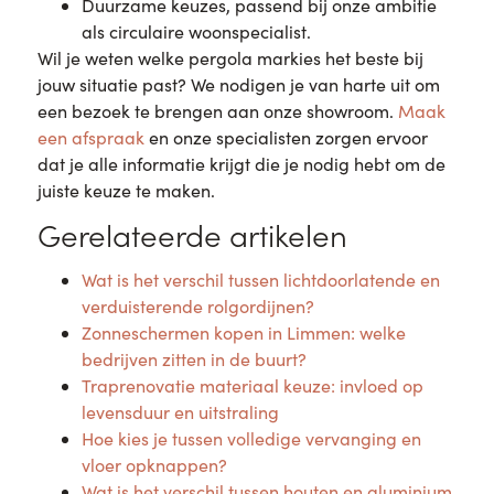
Duurzame keuzes, passend bij onze ambitie
als circulaire woonspecialist.
Wil je weten welke pergola markies het beste bij
jouw situatie past? We nodigen je van harte uit om
een bezoek te brengen aan onze showroom.
Maak
een afspraak
en onze specialisten zorgen ervoor
dat je alle informatie krijgt die je nodig hebt om de
juiste keuze te maken.
Gerelateerde artikelen
Wat is het verschil tussen lichtdoorlatende en
verduisterende rolgordijnen?
Zonneschermen kopen in Limmen: welke
bedrijven zitten in de buurt?
Traprenovatie materiaal keuze: invloed op
levensduur en uitstraling
Hoe kies je tussen volledige vervanging en
vloer opknappen?
Wat is het verschil tussen houten en aluminium