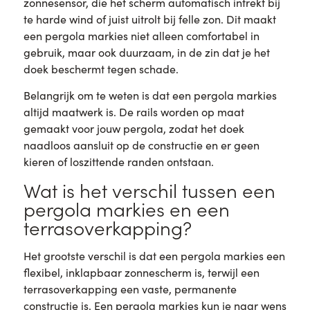
zonnesensor, die het scherm automatisch intrekt bij
te harde wind of juist uitrolt bij felle zon. Dit maakt
een pergola markies niet alleen comfortabel in
gebruik, maar ook duurzaam, in de zin dat je het
doek beschermt tegen schade.
Belangrijk om te weten is dat een pergola markies
altijd maatwerk is. De rails worden op maat
gemaakt voor jouw pergola, zodat het doek
naadloos aansluit op de constructie en er geen
kieren of loszittende randen ontstaan.
Wat is het verschil tussen een
pergola markies en een
terrasoverkapping?
Het grootste verschil is dat een pergola markies een
flexibel, inklapbaar zonnescherm is, terwijl een
terrasoverkapping een vaste, permanente
constructie is. Een pergola markies kun je naar wens