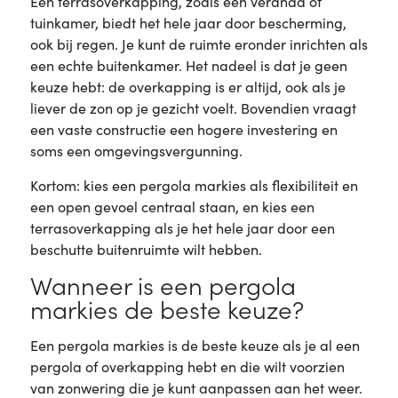
Een terrasoverkapping, zoals een veranda of
tuinkamer, biedt het hele jaar door bescherming,
ook bij regen. Je kunt de ruimte eronder inrichten als
een echte buitenkamer. Het nadeel is dat je geen
keuze hebt: de overkapping is er altijd, ook als je
liever de zon op je gezicht voelt. Bovendien vraagt
een vaste constructie een hogere investering en
soms een omgevingsvergunning.
Kortom: kies een pergola markies als flexibiliteit en
een open gevoel centraal staan, en kies een
terrasoverkapping als je het hele jaar door een
beschutte buitenruimte wilt hebben.
Wanneer is een pergola
markies de beste keuze?
Een pergola markies is de beste keuze als je al een
pergola of overkapping hebt en die wilt voorzien
van zonwering die je kunt aanpassen aan het weer.