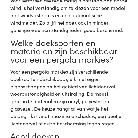
Voor terrassen die regelmatig blootstaan aan harde
wind is het verstandig om te kiezen voor een model
met windvaste rails en een automatische
windmelder. Zo blijft het doek ook in minder
gunstige weersomstandigheden goed beschermd.
Welke doeksoorten en
materialen zijn beschikbaar
voor een pergola markies?
Voor een pergola markies zijn verschillende
doeksoorten beschikbaar, elk met eigen
eigenschappen op het gebied van lichtdoorval,
weerbestendigheid en uitstraling. De meest
gebruikte materialen zijn acryl, polyester en
glasvezel. De keuze hangt af van wat je het
belangrijkst vindt: maximale schaduw, een beetje
lichtdoorval of extra bescherming tegen regen.
Acryl doeken