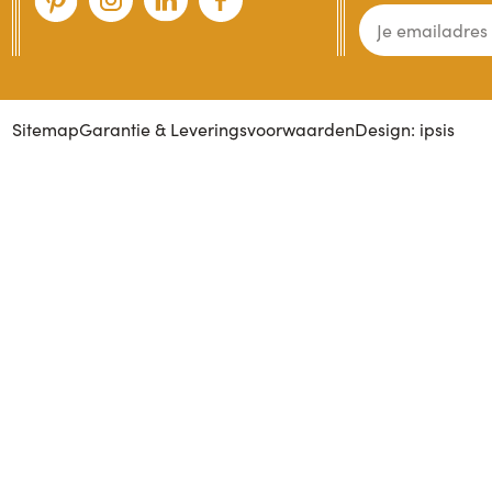
Sitemap
Garantie & Leveringsvoorwaarden
Design: ipsis