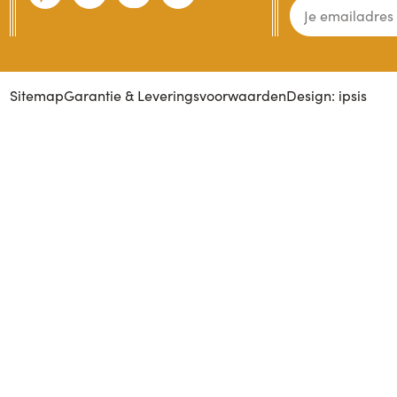
Sitemap
Garantie & Leveringsvoorwaarden
Design: ipsis