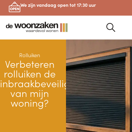
We zijn vandaag open tot 17:30 uur
Rolluiken
Verbeteren
rolluiken de
inbraakbeveiliging
van mijn
woning?