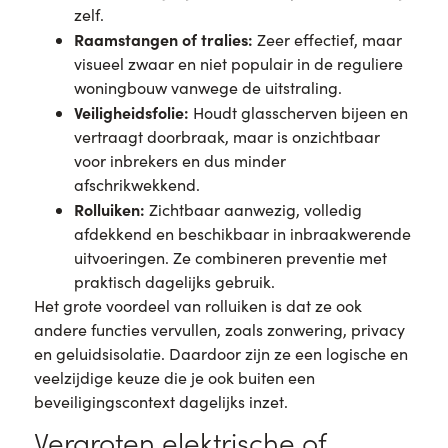
zelf.
Raamstangen of tralies:
Zeer effectief, maar
visueel zwaar en niet populair in de reguliere
woningbouw vanwege de uitstraling.
Veiligheidsfolie:
Houdt glasscherven bijeen en
vertraagt doorbraak, maar is onzichtbaar
voor inbrekers en dus minder
afschrikwekkend.
Rolluiken:
Zichtbaar aanwezig, volledig
afdekkend en beschikbaar in inbraakwerende
uitvoeringen. Ze combineren preventie met
praktisch dagelijks gebruik.
Het grote voordeel van rolluiken is dat ze ook
andere functies vervullen, zoals zonwering, privacy
en geluidsisolatie. Daardoor zijn ze een logische en
veelzijdige keuze die je ook buiten een
beveiligingscontext dagelijks inzet.
Vergroten elektrische of