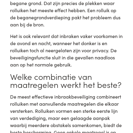
begane grond. Dat zijn precies de plekken waar
rolluiken het meeste effect hebben. Een rolluik op
de beganegrondverdieping pakt het probleem dus
aan bij de bron.
Het is ook relevant dat inbraken vaker voorkomen in
de avond en nacht, wanneer het donker is en
rolluiken toch al neergelaten zijn voor privacy. De
beveiligingsfunctie sluit in die gevallen naadloos
aan op het normale gebruik.
Welke combinatie van
maatregelen werkt het beste?
De meest effectieve inbraakbeveiliging combineert
rolluiken met aanvullende maatregelen die elkaar
versterken. Rolluiken vormen een sterke eerste lijn
van verdediging, maar een gelaagde aanpak
waarbij meerdere obstakels samenkomen, biedt de
beste bescherming. Geen enkele maatregel is op