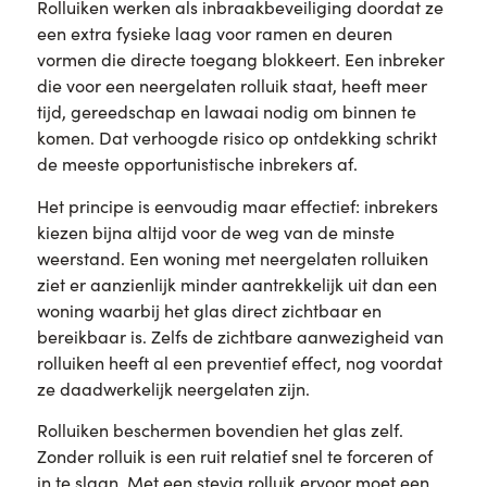
Rolluiken werken als inbraakbeveiliging doordat ze
een extra fysieke laag voor ramen en deuren
vormen die directe toegang blokkeert. Een inbreker
die voor een neergelaten rolluik staat, heeft meer
tijd, gereedschap en lawaai nodig om binnen te
komen. Dat verhoogde risico op ontdekking schrikt
de meeste opportunistische inbrekers af.
Het principe is eenvoudig maar effectief: inbrekers
kiezen bijna altijd voor de weg van de minste
weerstand. Een woning met neergelaten rolluiken
ziet er aanzienlijk minder aantrekkelijk uit dan een
woning waarbij het glas direct zichtbaar en
bereikbaar is. Zelfs de zichtbare aanwezigheid van
rolluiken heeft al een preventief effect, nog voordat
ze daadwerkelijk neergelaten zijn.
Rolluiken beschermen bovendien het glas zelf.
Zonder rolluik is een ruit relatief snel te forceren of
in te slaan. Met een stevig rolluik ervoor moet een