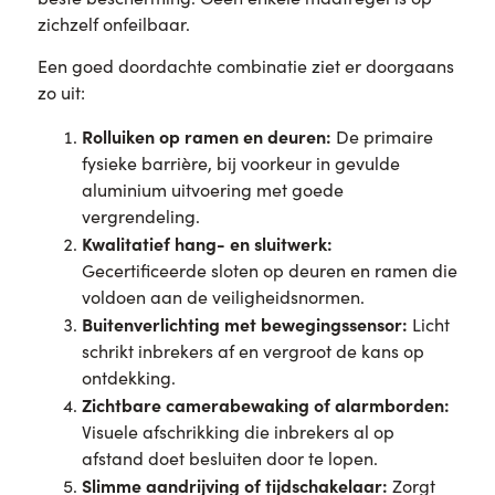
zichzelf onfeilbaar.
Een goed doordachte combinatie ziet er doorgaans
zo uit:
Rolluiken op ramen en deuren:
De primaire
fysieke barrière, bij voorkeur in gevulde
aluminium uitvoering met goede
vergrendeling.
Kwalitatief hang- en sluitwerk:
Gecertificeerde sloten op deuren en ramen die
voldoen aan de veiligheidsnormen.
Buitenverlichting met bewegingssensor:
Licht
schrikt inbrekers af en vergroot de kans op
ontdekking.
Zichtbare camerabewaking of alarmborden:
Visuele afschrikking die inbrekers al op
afstand doet besluiten door te lopen.
Slimme aandrijving of tijdschakelaar:
Zorgt