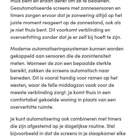
thuis bent en eraan denkt om ze te bedienen.
Geautomatiseerde screens met zonnesensoren en
timers zorgen ervoor dat je zonwering altijd op het
juiste moment reageert op de zonnestand, ook als
je niet thuis bent. Dit voorkomt verblinding en
oververhitting zonder dat je er zelf bij hoeft te zijn.
Moderne automatiseringssystemen kunnen worden
gekoppeld aan sensoren die de zonintensiteit
meten. Wanneer de zon een bepaalde sterkte
bereikt, zakken de screens automatisch naar
beneden. Dit is vooral handig voor ramen op het
westen, waar de felle middagzon vaak voor de
meeste verblinding zorgt. Je komt thuis in een
comfortabel gekoelde woning in plaats van een
oververhitte ruimte.
Je kunt automatisering ook combineren met timers
die zijn afgestemd op je dagelijkse routine. Stel
bijvoorbeeld in dat de screens in je slaapkamer elke