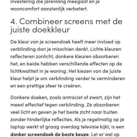
investering die jarenlang meegaat en je
wooncomfort aanzienlijk verbetert.
4. Combineer screens met de
juiste doekkleur
De kleur van je screendoek heeft meer invloed op
verblinding dan je misschien denkt. Lichte kleuren
reflecteren zonlicht, donkere kleuren absorberen
het, en beide hebben verschillende effecten op de
lichtkwaliteit in je woning. Het kiezen van de juiste
kleur helpt je om verblinding verder te verminderen
en een prettige sfeer te creëren.
Donkere doeken, zoals antraciet of zwart, zijn het
meest effectief tegen verblinding. Ze absorberen
veel licht en geven je het beste zicht naar buiten
zonder hinderlijke reflecties. Als je regelmatig op je
laptop werkt of graag overdag televisie kijkt, is een
donker screendoek de beste keuze
. Let er wel op