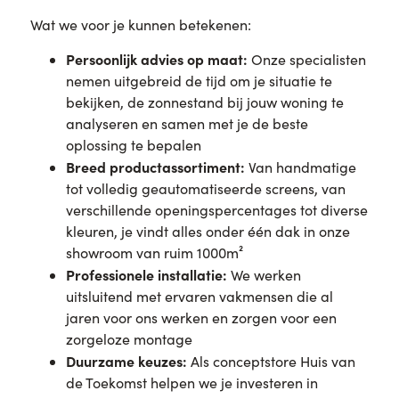
Wat we voor je kunnen betekenen:
Persoonlijk advies op maat:
Onze specialisten
nemen uitgebreid de tijd om je situatie te
bekijken, de zonnestand bij jouw woning te
analyseren en samen met je de beste
oplossing te bepalen
Breed productassortiment:
Van handmatige
tot volledig geautomatiseerde screens, van
verschillende openingspercentages tot diverse
kleuren, je vindt alles onder één dak in onze
showroom van ruim 1000m²
Professionele installatie:
We werken
uitsluitend met ervaren vakmensen die al
jaren voor ons werken en zorgen voor een
zorgeloze montage
Duurzame keuzes:
Als conceptstore Huis van
de Toekomst helpen we je investeren in