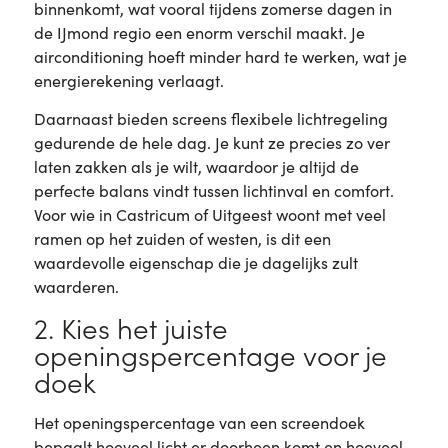
binnenkomt, wat vooral tijdens zomerse dagen in
de IJmond regio een enorm verschil maakt. Je
airconditioning hoeft minder hard te werken, wat je
energierekening verlaagt.
Daarnaast bieden screens flexibele lichtregeling
gedurende de hele dag. Je kunt ze precies zo ver
laten zakken als je wilt, waardoor je altijd de
perfecte balans vindt tussen lichtinval en comfort.
Voor wie in Castricum of Uitgeest woont met veel
ramen op het zuiden of westen, is dit een
waardevolle eigenschap die je dagelijks zult
waarderen.
2. Kies het juiste
openingspercentage voor je
doek
Het openingspercentage van een screendoek
bepaalt hoeveel licht er doorheen komt en hoeveel