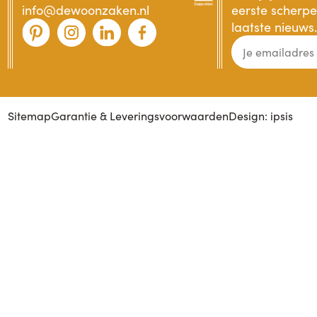
info@dewoonzaken.nl
eerste scherpe 
laatste nieuws.
Sitemap
Garantie & Leveringsvoorwaarden
Design: ipsis