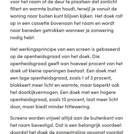
voor het raam of de deur te plaatsen dat zonlicht
filtert en warmte buiten houdt, terwijl je vanuit de
woning naar buiten kunt blijven kijken. Het doek rolt
op in een cassette bovenaan het raam en wordt
naar beneden getrokken wanneer je zonwering
nodig hebt.
Het werkingsprincipe van een screen is gebaseerd
op de openheidsgraad van het doek. Die
openheidsgraad geeft aan hoeveel procent van het
doek uit kleine openingen bestaat. Een doek met
een lage openheidsgraad, zoals 1 of 3 procent,
blokkeert meer licht en warmte, maar beperkt ook
het doorkijkvermogen. Een doek met een hogere
openheidsgraad, zoals 10 procent, laat meer licht
door, maar biedt minder hittewering.
Screens worden vrijwel altijd aan de buitenkant van
het raam bevestigd. Dat is een belangrijk voordeel:
doordat het doek de zonnestraling opvangt voordat