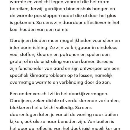
warmte en zonlicht tegen voordat die het raam
bereiken, terwijl gordijnen binnenshuis hangen en
de warmte pas stoppen nadat die al door het glas
is gekomen. Screens zijn daardoor effectiever in het
koel houden van een ruimte.
Gordijnen bieden meer mogelijkheden voor sfeer en
interieurinrichting. Ze zijn verkrijgbaar in eindeloos
veel stoffen, kleuren en patronen en spelen een
grote rol in de uitstraling van een kamer. Screens
zijn functioneler van aard en zijn ontworpen om een
specifiek klimaatprobleem op te lossen, namelijk
overmatige warmte en verblinding door de zon.
Een ander verschil zit in het doorkijkvermogen.
Gordijnen, zeker dichte of verduisterende varianten,
blokkeren het uitzicht volledig. Screens
daarentegen laten je vanuit de woning naar buiten
kijken, ook als ze naar beneden zijn. Van buiten is
het door de reflectie van het doek juist moeilijker om