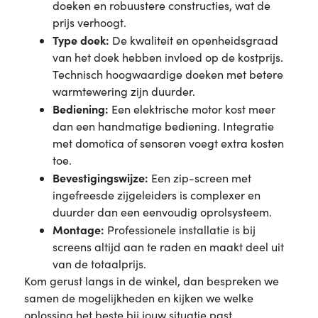
doeken en robuustere constructies, wat de
prijs verhoogt.
Type doek:
De kwaliteit en openheidsgraad
van het doek hebben invloed op de kostprijs.
Technisch hoogwaardige doeken met betere
warmtewering zijn duurder.
Bediening:
Een elektrische motor kost meer
dan een handmatige bediening. Integratie
met domotica of sensoren voegt extra kosten
toe.
Bevestigingswijze:
Een zip-screen met
ingefreesde zijgeleiders is complexer en
duurder dan een eenvoudig oprolsysteem.
Montage:
Professionele installatie is bij
screens altijd aan te raden en maakt deel uit
van de totaalprijs.
Kom gerust langs in de winkel, dan bespreken we
samen de mogelijkheden en kijken we welke
oplossing het beste bij jouw situatie past.