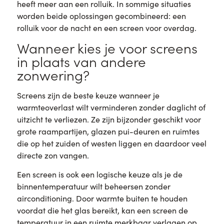
heeft meer aan een rolluik. In sommige situaties
worden beide oplossingen gecombineerd: een
rolluik voor de nacht en een screen voor overdag.
Wanneer kies je voor screens
in plaats van andere
zonwering?
Screens zijn de beste keuze wanneer je
warmteoverlast wilt verminderen zonder daglicht of
uitzicht te verliezen. Ze zijn bijzonder geschikt voor
grote raampartijen, glazen pui-deuren en ruimtes
die op het zuiden of westen liggen en daardoor veel
directe zon vangen.
Een screen is ook een logische keuze als je de
binnentemperatuur wilt beheersen zonder
airconditioning. Door warmte buiten te houden
voordat die het glas bereikt, kan een screen de
temperatuur in een ruimte merkbaar verlagen op