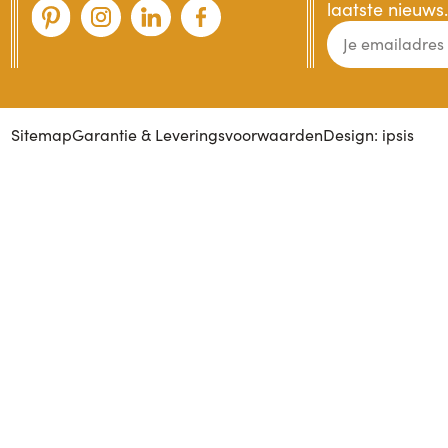
laatste nieuws.
Sitemap
Garantie & Leveringsvoorwaarden
Design: ipsis