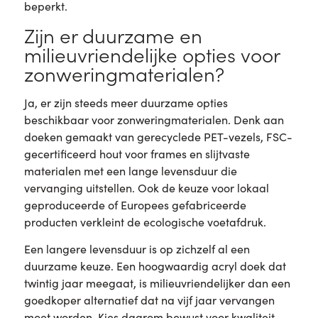
beperkt.
Zijn er duurzame en
milieuvriendelijke opties voor
zonweringmaterialen?
Ja, er zijn steeds meer duurzame opties
beschikbaar voor zonweringmaterialen. Denk aan
doeken gemaakt van gerecyclede PET-vezels, FSC-
gecertificeerd hout voor frames en slijtvaste
materialen met een lange levensduur die
vervanging uitstellen. Ook de keuze voor lokaal
geproduceerde of Europees gefabriceerde
producten verkleint de ecologische voetafdruk.
Een langere levensduur is op zichzelf al een
duurzame keuze. Een hoogwaardig acryl doek dat
twintig jaar meegaat, is milieuvriendelijker dan een
goedkoper alternatief dat na vijf jaar vervangen
moet worden. Kies daarom bewust voor kwaliteit