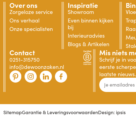
Over ons
Inspiratie
Bi
Zorgeloze service
Showroom
Vlo
Ons verhaal
Even binnen kijken
Tra
bij
Onze specialisten
Raa
Interieuradvies
Meu
Blogs & Artikelen
Sta
Contact
Mis niets m
0251-315750
Schrijf je in v
info@dewoonzaken.nl
eerste scherpe 
laatste nieuws.
Sitemap
Garantie & Leveringsvoorwaarden
Design: ipsis