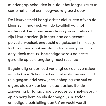
middengrijs behouden hun kleur het langst, zeker in
combinatie met een hoogwaardig acryl doek.
De kleurvastheid hangt echter niet alleen af van de
kleur zelf, maar ook van de kwaliteit van het
materiaal. Een doorgeverfde acrylvezel behoudt
zijn kleur aanzienlijk langer dan een gecoat
polyesterweefsel, ongeacht de gekozen tint. Kies je
toch voor een donkere kleur, dan is een premium
acryl doek met UV-bestendige vezels de beste
garantie op een langdurig mooi resultaat.
Regelmatig onderhoud verlengt ook de levensduur
van de kleur. Schoonmaken met water en een mild
reinigingsmiddel verwijdert ophoping van vuil en
algen, die de kleur kunnen aantasten. Rol de
zonwering bij langdurige periodes van niet-gebruik
op en berg hem op als dat mogelijk is, zodat
onnodige blootstelling aan UV en vocht wordt