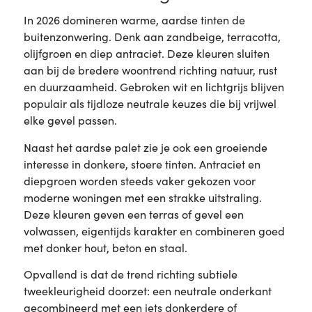
In 2026 domineren warme, aardse tinten de
buitenzonwering. Denk aan zandbeige, terracotta,
olijfgroen en diep antraciet. Deze kleuren sluiten
aan bij de bredere woontrend richting natuur, rust
en duurzaamheid. Gebroken wit en lichtgrijs blijven
populair als tijdloze neutrale keuzes die bij vrijwel
elke gevel passen.
Naast het aardse palet zie je ook een groeiende
interesse in donkere, stoere tinten. Antraciet en
diepgroen worden steeds vaker gekozen voor
moderne woningen met een strakke uitstraling.
Deze kleuren geven een terras of gevel een
volwassen, eigentijds karakter en combineren goed
met donker hout, beton en staal.
Opvallend is dat de trend richting subtiele
tweekleurigheid doorzet: een neutrale onderkant
gecombineerd met een iets donkerdere of