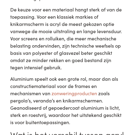
De keuze voor een materiaal hangt sterk af van de
toepassing. Voor een klassiek markies of
knikarmscherm is acryl de meest gekozen optie
vanwege de mooie uitstraling en lange levensduur.
Voor screens en rolluiken, die meer mechanische
belasting ondervinden, zijn technische weefsels op
basis van polyester of glasvezel beter geschikt
omdat ze minder rekken en goed bestand zijn
tegen intensief gebruik.
Aluminium speelt ook een grote rol, maar dan als
constructiemateriaal voor de frames en
mechanismen van
zonweringproducten
zoals
pergola’s, veranda’s en knikarmschermen.
Geanodiseerd of gepoedercoat aluminium is licht,
sterk en roestvrij, waardoor het uitstekend geschikt
is voor buitentoepassingen.
Wat is het verschil tussen acryl