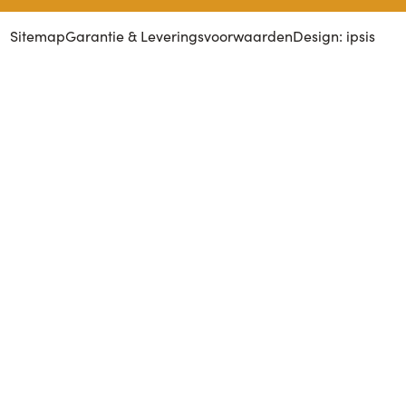
Sitemap
Garantie & Leveringsvoorwaarden
Design: ipsis