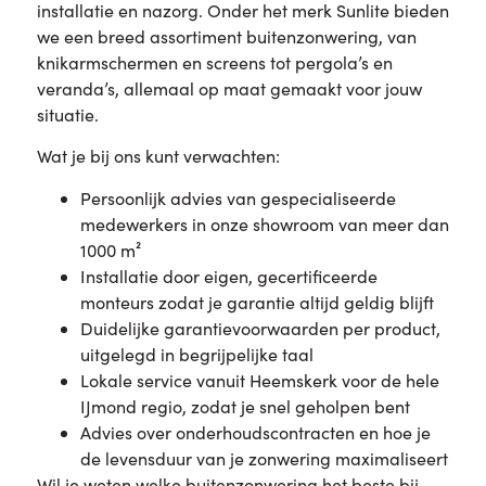
installatie en nazorg. Onder het merk Sunlite bieden
we een breed assortiment buitenzonwering, van
knikarmschermen en screens tot pergola’s en
veranda’s, allemaal op maat gemaakt voor jouw
situatie.
Wat je bij ons kunt verwachten:
Persoonlijk advies van gespecialiseerde
medewerkers in onze showroom van meer dan
1000 m²
Installatie door eigen, gecertificeerde
monteurs zodat je garantie altijd geldig blijft
Duidelijke garantievoorwaarden per product,
uitgelegd in begrijpelijke taal
Lokale service vanuit Heemskerk voor de hele
IJmond regio, zodat je snel geholpen bent
Advies over onderhoudscontracten en hoe je
de levensduur van je zonwering maximaliseert
Wil je weten welke buitenzonwering het beste bij