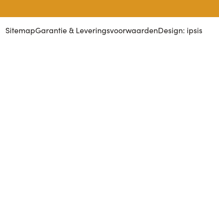
Sitemap
Garantie & Leveringsvoorwaarden
Design: ipsis