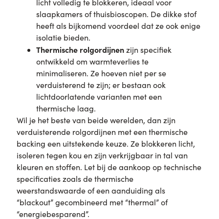
licht volledig te blokkeren, ideaal voor
slaapkamers of thuisbioscopen. De dikke stof
heeft als bijkomend voordeel dat ze ook enige
isolatie bieden.
Thermische rolgordijnen
zijn specifiek
ontwikkeld om warmteverlies te
minimaliseren. Ze hoeven niet per se
verduisterend te zijn; er bestaan ook
lichtdoorlatende varianten met een
thermische laag.
Wil je het beste van beide werelden, dan zijn
verduisterende rolgordijnen met een thermische
backing een uitstekende keuze. Ze blokkeren licht,
isoleren tegen kou en zijn verkrijgbaar in tal van
kleuren en stoffen. Let bij de aankoop op technische
specificaties zoals de thermische
weerstandswaarde of een aanduiding als
“blackout” gecombineerd met “thermal” of
“energiebesparend”.