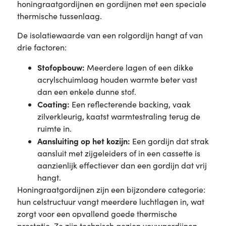
honingraatgordijnen en gordijnen met een speciale
thermische tussenlaag.
De isolatiewaarde van een rolgordijn hangt af van
drie factoren:
Stofopbouw:
Meerdere lagen of een dikke
acrylschuimlaag houden warmte beter vast
dan een enkele dunne stof.
Coating:
Een reflecterende backing, vaak
zilverkleurig, kaatst warmtestraling terug de
ruimte in.
Aansluiting op het kozijn:
Een gordijn dat strak
aansluit met zijgeleiders of in een cassette is
aanzienlijk effectiever dan een gordijn dat vrij
hangt.
Honingraatgordijnen zijn een bijzondere categorie:
hun celstructuur vangt meerdere luchtlagen in, wat
zorgt voor een opvallend goede thermische
prestatie. Ze zijn technisch gezien vouwgordijnen,