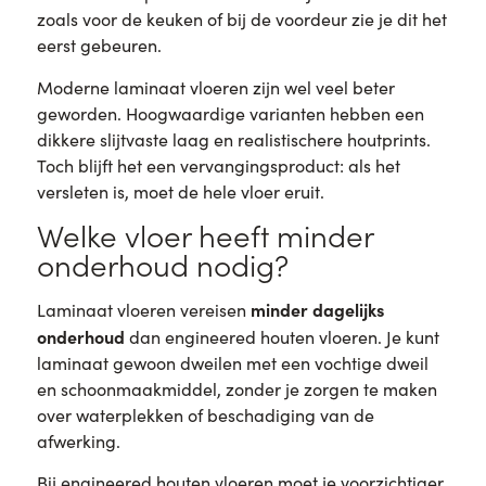
zoals voor de keuken of bij de voordeur zie je dit het
eerst gebeuren.
Moderne laminaat vloeren zijn wel veel beter
geworden. Hoogwaardige varianten hebben een
dikkere slijtvaste laag en realistischere houtprints.
Toch blijft het een vervangingsproduct: als het
versleten is, moet de hele vloer eruit.
Welke vloer heeft minder
onderhoud nodig?
minder dagelijks
Laminaat vloeren vereisen
onderhoud
dan engineered houten vloeren. Je kunt
laminaat gewoon dweilen met een vochtige dweil
en schoonmaakmiddel, zonder je zorgen te maken
over waterplekken of beschadiging van de
afwerking.
Bij engineered houten vloeren moet je voorzichtiger