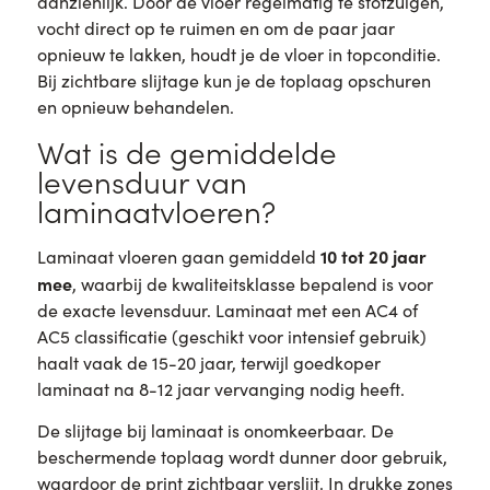
aanzienlijk. Door de vloer regelmatig te stofzuigen,
vocht direct op te ruimen en om de paar jaar
opnieuw te lakken, houdt je de vloer in topconditie.
Bij zichtbare slijtage kun je de toplaag opschuren
en opnieuw behandelen.
Wat is de gemiddelde
levensduur van
laminaatvloeren?
10 tot 20 jaar
Laminaat vloeren gaan gemiddeld
mee
, waarbij de kwaliteitsklasse bepalend is voor
de exacte levensduur. Laminaat met een AC4 of
AC5 classificatie (geschikt voor intensief gebruik)
haalt vaak de 15-20 jaar, terwijl goedkoper
laminaat na 8-12 jaar vervanging nodig heeft.
De slijtage bij laminaat is onomkeerbaar. De
beschermende toplaag wordt dunner door gebruik,
waardoor de print zichtbaar verslijt. In drukke zones