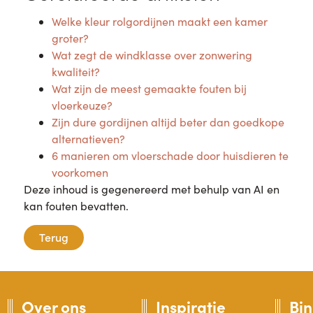
Welke kleur rolgordijnen maakt een kamer
groter?
Wat zegt de windklasse over zonwering
kwaliteit?
Wat zijn de meest gemaakte fouten bij
vloerkeuze?
Zijn dure gordijnen altijd beter dan goedkope
alternatieven?
6 manieren om vloerschade door huisdieren te
voorkomen
Deze inhoud is gegenereerd met behulp van AI en
kan fouten bevatten.
Terug
Over ons
Inspiratie
Bi