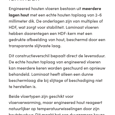
meerdere
Engineered houten vloeren bestaan uit
lagen hout
met een echte houten toplaag van 2-6
millimeter dik. De onderlagen zijn van multiplex of
HDF, wat zorgt voor stabiliteit. Laminaat vloeren
hebben daarentegen een HDF-kern met een
gedrukte afbeelding van hout, beschermd door een
transparante slijtvaste laag.
Dit constructieverschil bepaalt direct de levensduur.
De echte houten toplaag van engineered vloeren
kan meerdere keren worden geschuurd en opnieuw
behandeld. Laminaat heeft alleen een dunne
beschermlaag die bij slijtage of beschadiging niet
te herstellen is.
Beide vloertypen zijn geschikt voor
vloerverwarming, maar engineered hout reageert
natuurlijker op temperatuurwisselingen door zijn
houtstructuur. Dit maakt het een duurzamere keuze