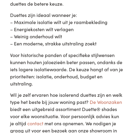
duettes de betere keuze.
Duettes zijn ideaal wanneer je:
– Maximale isolatie wilt uit je raambekleding
– Energiekosten wilt verlagen
– Weinig onderhoud wilt
– Een moderne, strakke uitstraling zoekt
Voor historische panden of specifieke stijlwensen
kunnen houten jaloezieën beter passen, ondanks de
iets lagere isolatiewaarde. De keuze hangt af van je
prioriteiten: isolatie, onderhoud, budget en
uitstraling.
Wil je zelf ervaren hoe isolerend duettes zijn en welk
type het beste bij jouw woning past?
De Woonzaken
biedt een uitgebreid assortiment Duette® shades
voor elke woonsituatie. Voor persoonlijk advies kun
je altijd
contact
met ons opnemen. We nodigen je
graag uit voor een bezoek aan onze showroom in