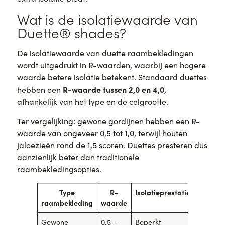
Wat is de isolatiewaarde van
Duette® shades?
De isolatiewaarde van duette raambekledingen
wordt uitgedrukt in R-waarden, waarbij een hogere
waarde betere isolatie betekent. Standaard duettes
R-waarde tussen 2,0 en 4,0
hebben een
,
afhankelijk van het type en de celgrootte.
Ter vergelijking: gewone gordijnen hebben een R-
waarde van ongeveer 0,5 tot 1,0, terwijl houten
jaloezieën rond de 1,5 scoren. Duettes presteren dus
aanzienlijk beter dan traditionele
raambekledingsopties.
Type
R-
Isolatieprestatie
raambekleding
waarde
Gewone
0,5 –
Beperkt