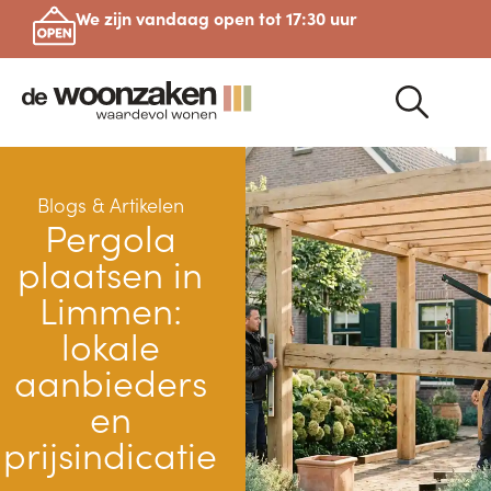
We zijn vandaag open tot 17:30 uur
Blogs & Artikelen
Pergola
plaatsen in
Limmen:
lokale
aanbieders
en
prijsindicatie