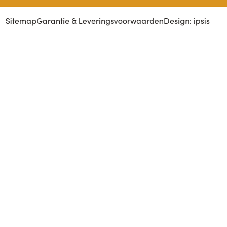
Sitemap
Garantie & Leveringsvoorwaarden
Design: ipsis