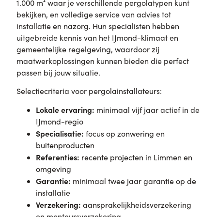
1.000 m² waar je verschillende pergolatypen kunt
bekijken, en volledige service van advies tot
installatie en nazorg. Hun specialisten hebben
uitgebreide kennis van het IJmond-klimaat en
gemeentelijke regelgeving, waardoor zij
maatwerkoplossingen kunnen bieden die perfect
passen bij jouw situatie.
Selectiecriteria voor pergolainstallateurs:
Lokale ervaring:
minimaal vijf jaar actief in de
IJmond-regio
Specialisatie:
focus op zonwering en
buitenproducten
Referenties:
recente projecten in Limmen en
omgeving
Garantie:
minimaal twee jaar garantie op de
installatie
Verzekering:
aansprakelijkheidsverzekering
en monteursverzekering