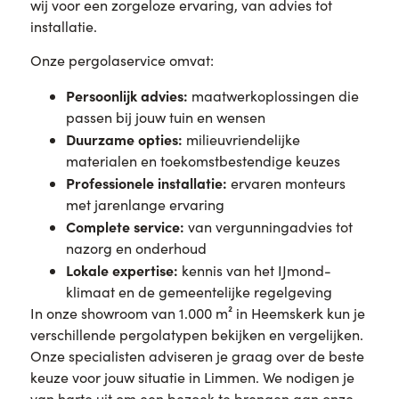
wij voor een zorgeloze ervaring, van advies tot
installatie.
Onze pergolaservice omvat:
Persoonlijk advies:
maatwerkoplossingen die
passen bij jouw tuin en wensen
Duurzame opties:
milieuvriendelijke
materialen en toekomstbestendige keuzes
Professionele installatie:
ervaren monteurs
met jarenlange ervaring
Complete service:
van vergunningadvies tot
nazorg en onderhoud
Lokale expertise:
kennis van het IJmond-
klimaat en de gemeentelijke regelgeving
In onze showroom van 1.000 m² in Heemskerk kun je
verschillende pergolatypen bekijken en vergelijken.
Onze specialisten adviseren je graag over de beste
keuze voor jouw situatie in Limmen. We nodigen je
van harte uit om een bezoek te brengen aan onze