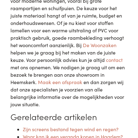
voor moderne woningen, vooral bij grote
raampartijen en schuifpuien. De keuze voor het
juiste materiaal hangt af van je ruimte, budget en
onderhoudswensen. Of je nu kiest voor stoffen
lamellen voor een warme uitstraling of PVC voor
praktisch gebruik, goede raambekleding verhoogt
het wooncomfort aanzienlijk. Bij
De Woonzaken
helpen we je graag bij het maken van de juiste
keuze. Voor persoonlijk advies kun je altijd
contact
met ons opnemen. We nodigen je graag uit om een
bezoek te brengen aan onze showroom in
Heemskerk.
Maak een afspraak
en dan zorgen wij
dat onze specialisten je voorzien van alle
belangrijke informatie over de mogelijkheden voor
jouw situatie.
Gerelateerde artikelen
Zijn screens bestand tegen wind en regen?
Waar kan ik een veranda kopen in Haarlem?