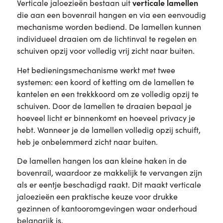
verticale lamellen
Verticale jaloezieën bestaan uit
die aan een bovenrail hangen en via een eenvoudig
mechanisme worden bediend. De lamellen kunnen
individueel draaien om de lichtinval te regelen en
schuiven opzij voor volledig vrij zicht naar buiten.
Het bedieningsmechanisme werkt met twee
systemen: een koord of ketting om de lamellen te
kantelen en een trekkkoord om ze volledig opzij te
schuiven. Door de lamellen te draaien bepaal je
hoeveel licht er binnenkomt en hoeveel privacy je
hebt. Wanneer je de lamellen volledig opzij schuift,
heb je onbelemmerd zicht naar buiten.
De lamellen hangen los aan kleine haken in de
bovenrail, waardoor ze makkelijk te vervangen zijn
als er eentje beschadigd raakt. Dit maakt verticale
jaloezieën een praktische keuze voor drukke
gezinnen of kantooromgevingen waar onderhoud
belangrijk is.