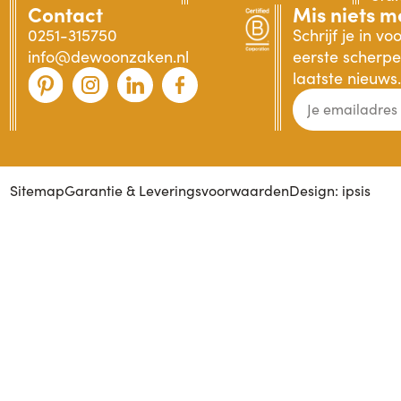
Contact
Mis niets m
0251-315750
Schrijf je in v
info@dewoonzaken.nl
eerste scherpe 
laatste nieuws.
Sitemap
Garantie & Leveringsvoorwaarden
Design: ipsis