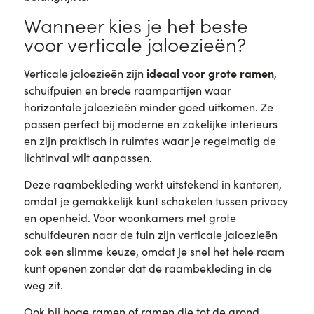
Wanneer kies je het beste
voor verticale jaloezieën?
ideaal voor grote ramen
Verticale jaloezieën zijn
,
schuifpuien en brede raampartijen waar
horizontale jaloezieën minder goed uitkomen. Ze
passen perfect bij moderne en zakelijke interieurs
en zijn praktisch in ruimtes waar je regelmatig de
lichtinval wilt aanpassen.
Deze raambekleding werkt uitstekend in kantoren,
omdat je gemakkelijk kunt schakelen tussen privacy
en openheid. Voor woonkamers met grote
schuifdeuren naar de tuin zijn verticale jaloezieën
ook een slimme keuze, omdat je snel het hele raam
kunt openen zonder dat de raambekleding in de
weg zit.
Ook bij hoge ramen of ramen die tot de grond