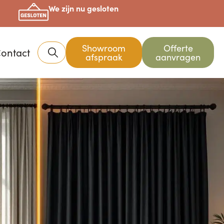
We zijn nu gesloten
Showroom
Offerte
ontact
afspraak
aanvragen