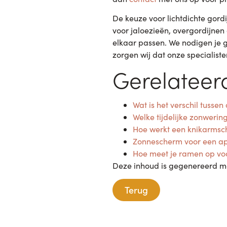
De keuze voor lichtdichte gordi
voor jaloezieën, overgordijnen
elkaar passen. We nodigen je
zorgen wij dat onze specialiste
Gerelateerd
Wat is het verschil tusse
Welke tijdelijke zonwering
Hoe werkt een knikarms
Zonnescherm voor een ap
Hoe meet je ramen op v
Deze inhoud is gegenereerd me
Terug