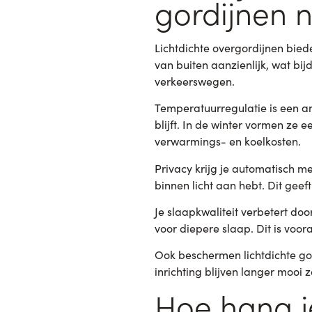
gordijnen n
Lichtdichte overgordijnen bie
van buiten aanzienlijk, wat bij
verkeerswegen.
Temperatuurregulatie is een a
blijft. In de winter vormen ze 
verwarmings- en koelkosten.
Privacy krijg je automatisch m
binnen licht aan hebt. Dit geeft
Je slaapkwaliteit verbetert doo
voor diepere slaap. Dit is voor
Ook beschermen lichtdichte gor
inrichting blijven langer mooi 
Hoe hang je