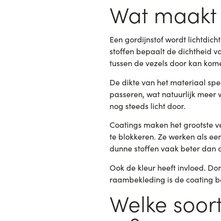
Wat maakt e
Een gordijnstof wordt lichtdich
stoffen bepaalt de dichtheid v
tussen de vezels door kan kom
De dikte van het materiaal spe
passeren, wat natuurlijk meer 
nog steeds licht door.
Coatings maken het grootste ve
te blokkeren. Ze werken als ee
dunne stoffen vaak beter dan 
Ook de kleur heeft invloed. Don
raambekleding is de coating be
Welke soort