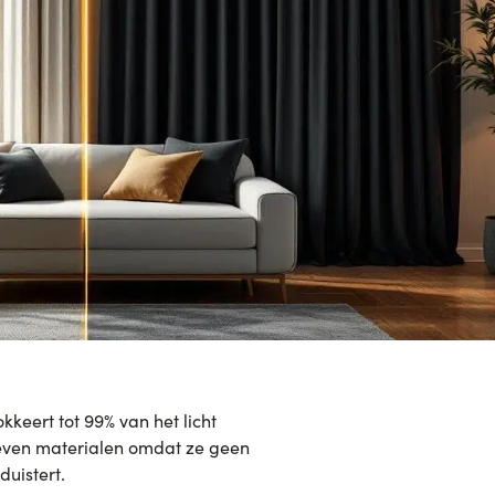
okkeert tot 99% van het licht
weven materialen omdat ze geen
duistert.