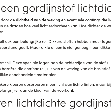
en gordijnstof lichtdi
dichtheid van de weving
t door de
en eventuele coatings die l
an de draden hoe veel licht erdoorheen kan. Hoe dichter de we
en.
elt ook een belangrijke rol. Dikkere stoffen hebben meer lagen
weerstand geeft. Maar dikte alleen is niet genoeg – een dikke 
rschil. Deze speciale lagen aan de achterzijde van de stof zij
n barrière die onafhankelijk is van de weving van de basisst
dikke onbehandelde materialen.
kere kleuren absorberen meer licht dan lichte tinten, maar bij
langrijker dan de kleur van de voorkant.
en lichtdichte gordijnst