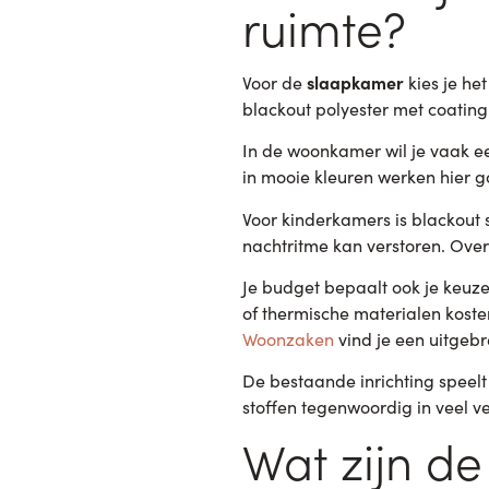
ruimte?
slaapkamer
Voor de
kies je het
blackout polyester met coating 
In de woonkamer wil je vaak ee
in mooie kleuren werken hier 
Voor kinderkamers is blackout 
nachtritme kan verstoren. Over
Je budget bepaalt ook je keuze
of thermische materialen koste
Woonzaken
vind je een uitgebre
De bestaande inrichting speelt o
stoffen tegenwoordig in veel v
Wat zijn de