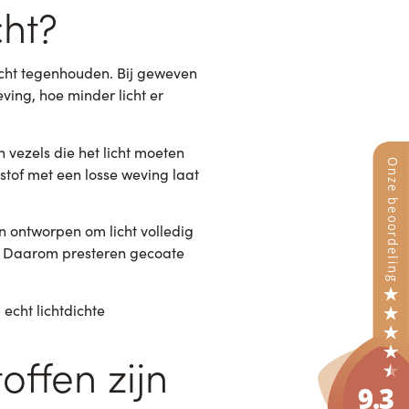
cht?
icht tegenhouden. Bij geweven
ving, hoe minder licht er
 vezels die het licht moeten
stof met een losse weving laat
n ontworpen om licht volledig
of. Daarom presteren gecoate
 echt lichtdichte
offen zijn