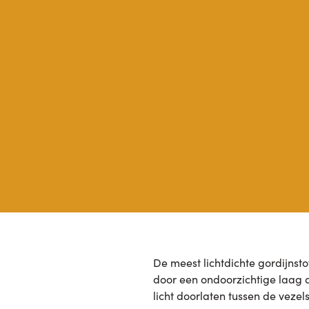
De meest lichtdichte gordijnsto
door een ondoorzichtige laag 
licht doorlaten tussen de vezel