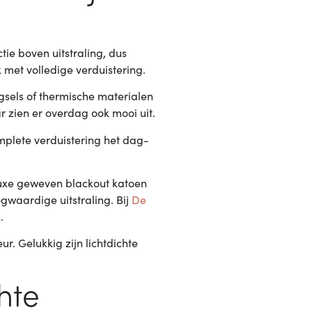
tie boven uitstraling, dus
k met volledige verduistering.
gsels of thermische materialen
 zien er overdag ook mooi uit.
mplete verduistering het dag-
 Luxe geweven blackout katoen
gwaardige uitstraling. Bij
De
.
ur. Gelukkig zijn lichtdichte
hte