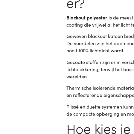
er?
Blackout polyester
is de meest 
coating die vrijwel al het lich
Geweven blackout katoen biedt 
De voordelen zijn het ademende
nooit 100% lichtdicht wordt.
Gecoate stoffen zijn er in ver
lichtblokkering, terwijl het ba
werelden.
Thermische isolerende materia
en reflecterende eigenschappen.
Plissé en duette systemen kunn
de compacte opberging en mode
Hoe kies je 