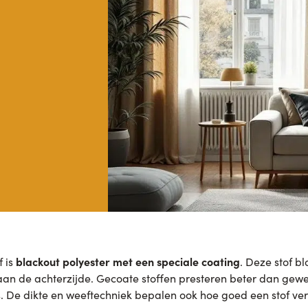
blackout polyester met een speciale coating
f is
. Deze stof bl
aan de achterzijde. Gecoate stoffen presteren beter dan ge
s. De dikte en weeftechniek bepalen ook hoe goed een stof ver