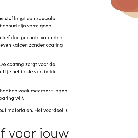
e stof krijgt een speciale
n behoud zijn vorm goed.
ectief dan gecoate varianten.
eweven katoen zonder coating
 De coating zorgt voor de
eft je het beste van beide
Ze hebben vaak meerdere lagen
aring wilt.
out materialen. Het voordeel is
of voor jouw