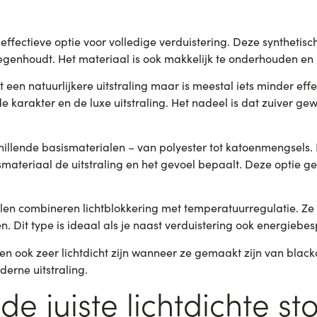
effectieve optie voor volledige verduistering. Deze synthetisch
t tegenhoudt. Het materiaal is ook makkelijk te onderhouden e
een natuurlijkere uitstraling maar is meestal iets minder eff
 karakter en de luxe uitstraling. Het nadeel is dat zuiver g
schillende basismaterialen – van polyester tot katoenmengsels.
sismateriaal de uitstraling en het gevoel bepaalt. Deze optie ge
len combineren lichtblokkering met temperatuurregulatie. 
 Dit type is ideaal als je naast verduistering ook energiebesp
en ook zeer lichtdicht zijn wanneer ze gemaakt zijn van black
rne uitstraling.
de juiste lichtdichte st