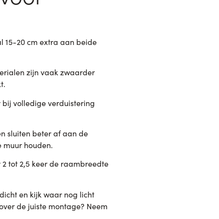
l 15-20 cm extra aan beide
terialen zijn vaak zwaarder
t.
bij volledige verduistering
n sluiten beter af aan de
de muur houden.
r 2 tot 2,5 keer de raambreedte
dicht en kijk waar nog licht
n over de juiste montage? Neem