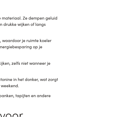
e materiaal. Ze dempen geluid
in drukke wijken of langs
, waardoor je ruimte koeler
 energiebesparing op je
jken, zelfs niet wanneer je
tonine in het donker, wat zorgt
et weekend.
banken, tapijten en andere
 voor