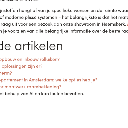
jnstoffen hangt af van je specifieke wensen en de ruimte waar 
 of moderne plissé systemen – het belangrijkste is dat het ma
 graag uit voor een bezoek aan onze showroom in Heemskerk.
n je voorzien van alle belangrijke informatie over de beste r
e artikelen
n opbouw en inbouw rolluiken?
 oplossingen zijn er?
cherm?
partement in Amsterdam: welke opties heb je?
oor maatwerk raambekleding?
t behulp van AI en kan fouten bevatten.