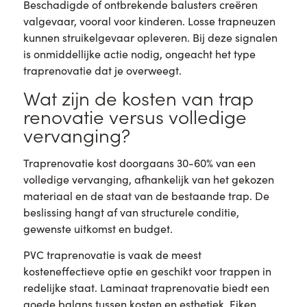
Beschadigde of ontbrekende balusters creëren
valgevaar, vooral voor kinderen. Losse trapneuzen
kunnen struikelgevaar opleveren. Bij deze signalen
is onmiddellijke actie nodig, ongeacht het type
traprenovatie dat je overweegt.
Wat zijn de kosten van trap
renovatie versus volledige
vervanging?
Traprenovatie kost doorgaans 30-60% van een
volledige vervanging, afhankelijk van het gekozen
materiaal en de staat van de bestaande trap. De
beslissing hangt af van structurele conditie,
gewenste uitkomst en budget.
PVC traprenovatie is vaak de meest
kosteneffectieve optie en geschikt voor trappen in
redelijke staat. Laminaat traprenovatie biedt een
goede balans tussen kosten en esthetiek. Eiken