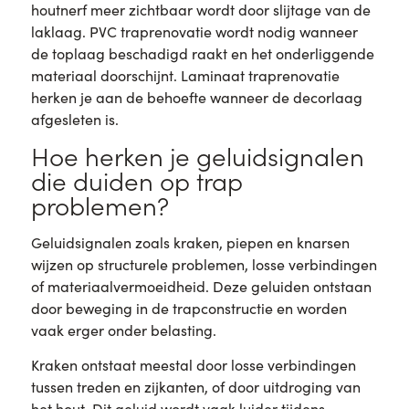
houtnerf meer zichtbaar wordt door slijtage van de
laklaag. PVC traprenovatie wordt nodig wanneer
de toplaag beschadigd raakt en het onderliggende
materiaal doorschijnt. Laminaat traprenovatie
herken je aan de behoefte wanneer de decorlaag
afgesleten is.
Hoe herken je geluidsignalen
die duiden op trap
problemen?
Geluidsignalen zoals kraken, piepen en knarsen
wijzen op structurele problemen, losse verbindingen
of materiaalvermoeidheid. Deze geluiden ontstaan
door beweging in de trapconstructie en worden
vaak erger onder belasting.
Kraken ontstaat meestal door losse verbindingen
tussen treden en zijkanten, of door uitdroging van
het hout. Dit geluid wordt vaak luider tijdens