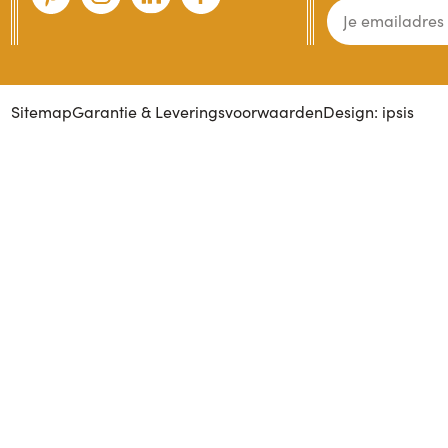
Sitemap
Garantie & Leveringsvoorwaarden
Design: ipsis