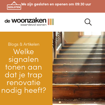
We zijn gesloten en openen om 09:30 uur
Blogs & Artikelen
Welke
signalen
tonen aan
dat je trap
renovatie
nodig heeft?