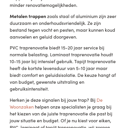
minder renovatiemogelijkheden.
Metalen trappen
zoals staal of aluminium zijn zeer
duurzaam en onderhoudsvriendelijk. Ze zijn
bestand tegen vocht en pesten, maar kunnen koud
aanvoelen en geluid doorgeven.
PVC traprenovatie biedt 15-20 jaar service bij
normale belasting. Laminaat traprenovatie houdt
10-15 jaar bij intensief gebruik. Tapijt traprenovatie
heeft de kortste levensduur van 5-10 jaar maar
biedt comfort en geluidsisolatie. De keuze hangt af
van budget, gewenste uitstraling en
gebruiksintensiteit.
Herken je deze signalen bij jouw trap? Bij
De
Woonzaken
helpen onze specialisten je graag bij
het kiezen van de juiste traprenovatie die past bij
jouw situatie en budget. Of je nu kiest voor eiken,
PVC, laminaat of tapijt traprenovatie, wij zorgen