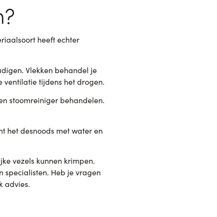
n?
riaalsoort heeft echter
hadigen. Vlekken behandel je
ventilatie tijdens het drogen.
t een stoomreiniger behandelen.
nt het desnoods met water en
ijke vezels kunnen krimpen.
n specialisten. Heb je vragen
k advies.