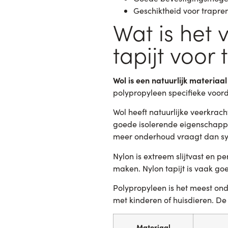
Geschiktheid voor trapre
Wat is het 
tapijt voor
Wol is een natuurlijk materiaal
polypropyleen specifieke voord
Wol heeft natuurlijke veerkrach
goede isolerende eigenschappen
meer onderhoud vraagt dan syn
Nylon is extreem slijtvast en p
maken. Nylon tapijt is vaak go
Polypropyleen is het meest on
met kinderen of huisdieren. De
Materiaal