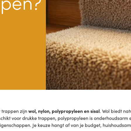
ppen?
wol, nylon, polypropyleen en sisal
r trappen zijn
. Wol biedt nat
eschikt voor drukke trappen, polypropyleen is onderhoudsarm en
p eigenschappen. Je keuze hangt af van je budget, huishoudsam