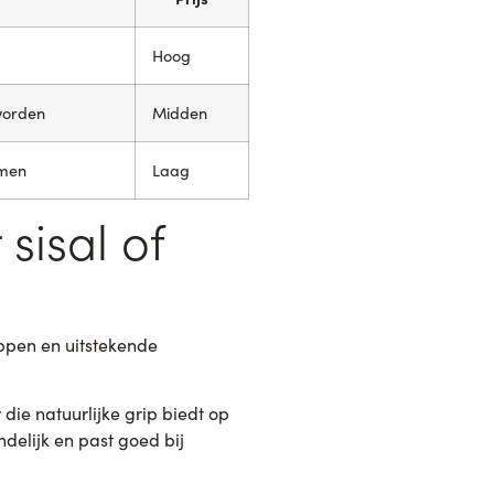
d
Hoog
worden
Midden
mmen
Laag
sisal of
appen en uitstekende
 die natuurlijke grip biedt op
delijk en past goed bij