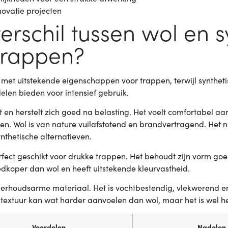
novatie projecten
verschil tussen wol en s
 trappen?
met uitstekende eigenschappen voor trappen, terwijl syntheti
elen bieden voor intensief gebruik.
t en herstelt zich goed na belasting. Het voelt comfortabel aa
. Wol is van nature vuilafstotend en brandvertragend. Het na
thetische alternatieven.
erfect geschikt voor drukke trappen. Het behoudt zijn vorm goe
edkoper dan wol en heeft uitstekende kleurvastheid.
derhoudsarme materiaal. Het is vochtbestendig, vlekwerend en
 textuur kan wat harder aanvoelen dan wol, maar het is wel he
Voordelen
Nadelen