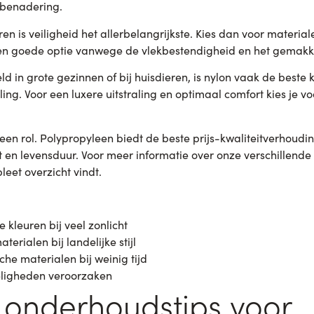
 benadering.
n is veiligheid het allerbelangrijkste. Kies dan voor material
een goede optie vanwege de vlekbestendigheid en het gemakk
eld in grote gezinnen of bij huisdieren, is nylon vaak de beste ke
ling. Voor een luxere uitstraling en optimaal comfort kies je v
een rol. Polypropyleen biedt de beste prijs-kwaliteitverhouding
t en levensduur. Voor meer informatie over onze verschillende
eet overzicht vindt.
e kleuren bij veel zonlicht
materialen bij landelijke stijl
che materialen bij weinig tijd
eligheden veroorzaken
e onderhoudstips voor