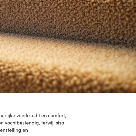
uurlijke veerkracht en comfort,
 vochtbestendig, terwijl sisal
enstelling en