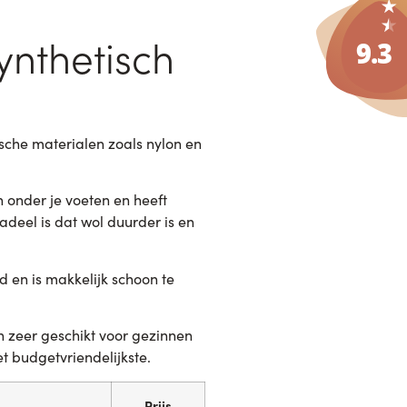
ynthetisch
sche materialen zoals nylon en
n onder je voeten en heeft
deel is dat wol duurder is en
d en is makkelijk schoon te
 zeer geschikt voor gezinnen
t budgetvriendelijkste.
Prijs