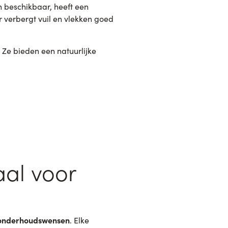
n beschikbaar, heeft een
r verbergt vuil en vlekken goed
. Ze bieden een natuurlijke
aal voor
 onderhoudswensen
. Elke