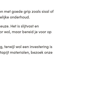
en met goede grip zoals sisal of
elijke onderhoud.
uze. Het is slijtvast en
oor wol, maar bereid je voor op
, terwijl wol een investering is
 tapijt materialen, bezoek onze