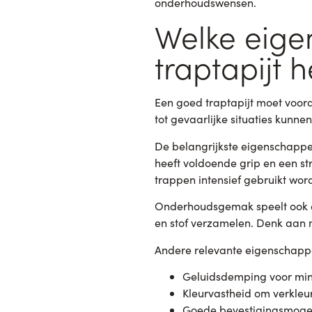
onderhoudswensen.
Welke eig
traptapijt 
Een goed traptapijt moet voor
tot gevaarlijke situaties kunnen
De belangrijkste eigenschappen
heeft voldoende grip en een str
trappen intensief gebruikt word
Onderhoudsgemak speelt ook een
en stof verzamelen. Denk aan m
Andere relevante eigenschappe
Geluidsdemping voor mind
Kleurvastheid om verkleu
Goede bevestigingsmogel