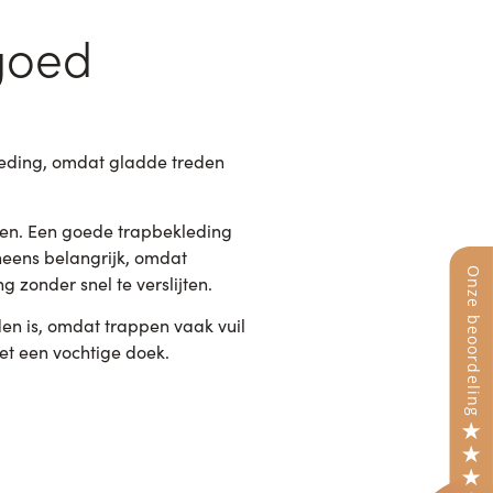
goed
kleding, omdat gladde treden
eden. Een goede trapbekleding
eneens belangrijk, omdat
 zonder snel te verslijten.
den is, omdat trappen vaak vuil
et een vochtige doek.