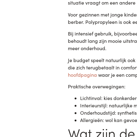
situatie vraagt om een andere
Voor gezinnen met jonge kindere
berber. Polypropyleen is ook 
Bij intensief gebruik, bijvoorbe
behoudt lang zijn mooie uitstra
meer onderhoud.
Je budget speelt natuurlijk ook 
die zich terugbetaalt in comfor
hoofdpagina
waar je een compl
Praktische overwegingen:
Lichtinval: kies donkerder
Interieurstijl: natuurlijke 
Onderhoudstijd: synthetis
Allergieën: wol kan gevo
Wat zijn d