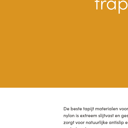
tra
De beste tapijt materialen voo
nylon is extreem slijtvast en g
zorgt voor natuurlijke antisli