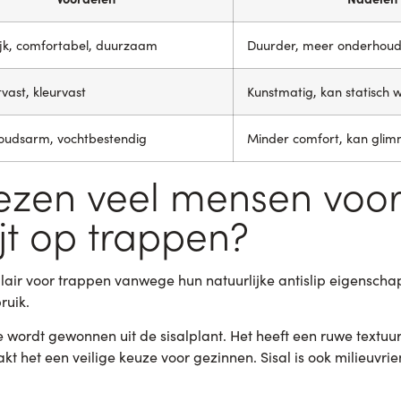
ijk, comfortabel, duurzaam
Duurder, meer onderhou
jtvast, kleurvast
Kunstmatig, kan statisch 
udsarm, vochtbestendig
Minder comfort, kan gli
zen veel mensen voor 
jt op trappen?
lair voor trappen vanwege hun natuurlijke antislip eigensch
ruik.
ie wordt gewonnen uit de sisalplant. Het heeft een ruwe textuur
 het een veilige keuze voor gezinnen. Sisal is ook milieuvrien