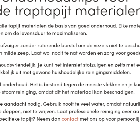
de traptapijt materiale
alle tapijt materialen de basis van goed onderhoud. Elke mate
en om de levensduur te maximaliseren.
stofzuiger zonder roterende borstel om de vezels niet te besc
n milde zeep. Laat wol nooit te nat worden en zorg voor goede 
houdsvriendelijk. Je kunt het intensief stofzuigen en zelfs me
kelijk uit met gewone huishoudelijke reinigingsmiddelen.
l onderhoud. Het is bestand tegen de meeste vlekken en je ku
e stoomreiniging, omdat dit het materiaal kan beschadigen.
e aandacht nodig. Gebruik nooit te veel water, omdat natuurl
 deppen, niet te wrijven. Laat professionele reiniging over aa
pecifieke tapijt? Neem dan
contact
met ons op voor persoonlij