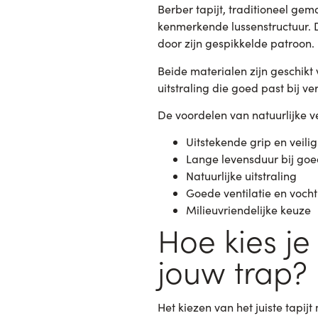
Berber tapijt, traditioneel ge
kenmerkende lussenstructuur. De
door zijn gespikkelde patroon.
Beide materialen zijn geschikt 
uitstraling die goed past bij ve
De voordelen van natuurlijke v
Uitstekende grip en veili
Lange levensduur bij go
Natuurlijke uitstraling
Goede ventilatie en vocht
Milieuvriendelijke keuze
Hoe kies je 
jouw trap?
Het kiezen van het juiste tapij