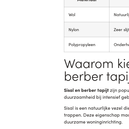
Wol
Natuurl
Nylon
Zeer sli
Polypropyleen
Onderho
Waarom kie
berber tapi
Sisal en berber tapijt
zijn popu
duurzaamheid bij intensief geb
Sisal is een natuurlijke vezel d
trappen. Deze eigenschap maakt
duurzame woninginrichting.