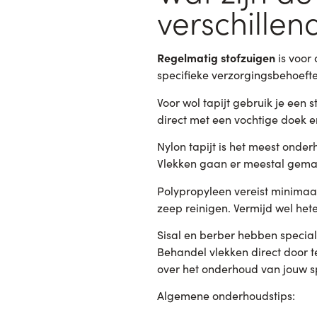
verschillen
Regelmatig stofzuigen
is voor 
specifieke verzorgingsbehoeft
Voor wol tapijt gebruik je een 
direct met een vochtige doek e
Nylon tapijt is het meest onder
Vlekken gaan er meestal gemak
Polypropyleen vereist minimaa
zeep reinigen. Vermijd wel het
Sisal en berber hebben special
Behandel vlekken direct door te
over het onderhoud van jouw s
Algemene onderhoudstips: