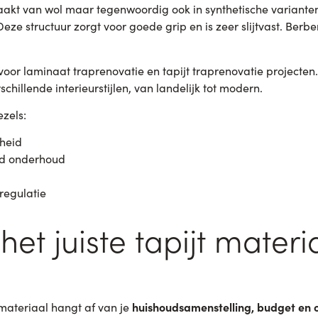
maakt van wol maar tegenwoordig ook in synthetische variante
ze structuur zorgt voor goede grip en is zeer slijtvast. Berbe
voor laminaat traprenovatie en tapijt traprenovatie projecten
rschillende interieurstijlen, van landelijk tot modern.
ezels:
gheid
ed onderhoud
regulatie
het juiste tapijt materi
huishoudsamenstelling, budget en
t materiaal hangt af van je