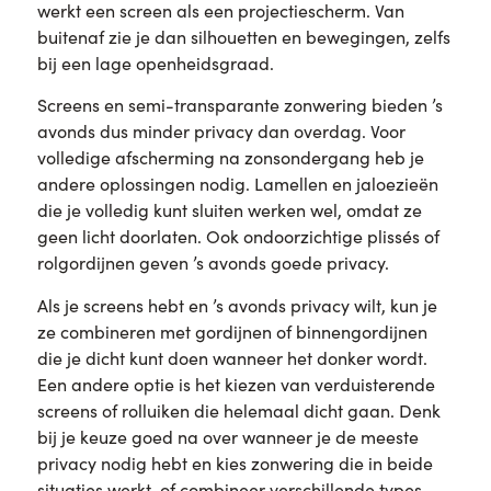
werkt een screen als een projectiescherm. Van
buitenaf zie je dan silhouetten en bewegingen, zelfs
bij een lage openheidsgraad.
Screens en semi-transparante zonwering bieden ’s
avonds dus minder privacy dan overdag. Voor
volledige afscherming na zonsondergang heb je
andere oplossingen nodig. Lamellen en jaloezieën
die je volledig kunt sluiten werken wel, omdat ze
geen licht doorlaten. Ook ondoorzichtige plissés of
rolgordijnen geven ’s avonds goede privacy.
Als je screens hebt en ’s avonds privacy wilt, kun je
ze combineren met gordijnen of binnengordijnen
die je dicht kunt doen wanneer het donker wordt.
Een andere optie is het kiezen van verduisterende
screens of rolluiken die helemaal dicht gaan. Denk
bij je keuze goed na over wanneer je de meeste
privacy nodig hebt en kies zonwering die in beide
situaties werkt, of combineer verschillende types.