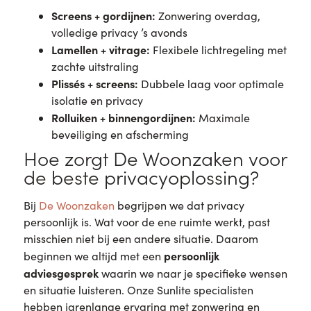
Screens + gordijnen:
Zonwering overdag,
volledige privacy ’s avonds
Lamellen + vitrage:
Flexibele lichtregeling met
zachte uitstraling
Plissés + screens:
Dubbele laag voor optimale
isolatie en privacy
Rolluiken + binnengordijnen:
Maximale
beveiliging en afscherming
Hoe zorgt De Woonzaken voor
de beste privacyoplossing?
Bij
De Woonzaken
begrijpen we dat privacy
persoonlijk is. Wat voor de ene ruimte werkt, past
misschien niet bij een andere situatie. Daarom
persoonlijk
beginnen we altijd met een
adviesgesprek
waarin we naar je specifieke wensen
en situatie luisteren. Onze Sunlite specialisten
hebben jarenlange ervaring met zonwering en