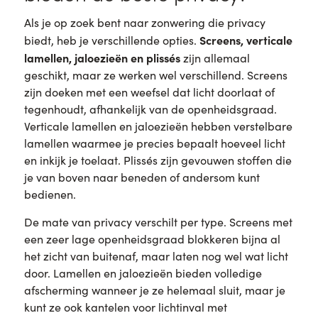
Als je op zoek bent naar zonwering die privacy
Screens, verticale
biedt, heb je verschillende opties.
lamellen, jaloezieën en plissés
zijn allemaal
geschikt, maar ze werken wel verschillend. Screens
zijn doeken met een weefsel dat licht doorlaat of
tegenhoudt, afhankelijk van de openheidsgraad.
Verticale lamellen en jaloezieën hebben verstelbare
lamellen waarmee je precies bepaalt hoeveel licht
en inkijk je toelaat. Plissés zijn gevouwen stoffen die
je van boven naar beneden of andersom kunt
bedienen.
De mate van privacy verschilt per type. Screens met
een zeer lage openheidsgraad blokkeren bijna al
het zicht van buitenaf, maar laten nog wel wat licht
door. Lamellen en jaloezieën bieden volledige
afscherming wanneer je ze helemaal sluit, maar je
kunt ze ook kantelen voor lichtinval met