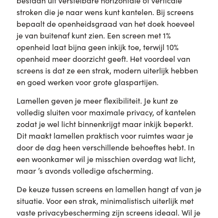
bestaan uit verstelbare horizontale of verticale
stroken die je naar wens kunt kantelen. Bij screens
bepaalt de openheidsgraad van het doek hoeveel
je van buitenaf kunt zien. Een screen met 1%
openheid laat bijna geen inkijk toe, terwijl 10%
openheid meer doorzicht geeft. Het voordeel van
screens is dat ze een strak, modern uiterlijk hebben
en goed werken voor grote glaspartijen.
Lamellen geven je meer flexibiliteit. Je kunt ze
volledig sluiten voor maximale privacy, of kantelen
zodat je wel licht binnenkrijgt maar inkijk beperkt.
Dit maakt lamellen praktisch voor ruimtes waar je
door de dag heen verschillende behoeftes hebt. In
een woonkamer wil je misschien overdag wat licht,
maar ’s avonds volledige afscherming.
De keuze tussen screens en lamellen hangt af van je
situatie. Voor een strak, minimalistisch uiterlijk met
vaste privacybescherming zijn screens ideaal. Wil je