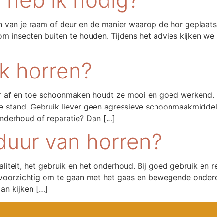
n van je raam of deur en de manier waarop de hor geplaats
 insecten buiten te houden. Tijdens het advies kijken we 
k horren?
af en toe schoonmaken houdt ze mooi en goed werkend. Ve
ge stand. Gebruik liever geen agressieve schoonmaakmiddel
onderhoud of reparatie? Dan […]
duur van horren?
liteit, het gebruik en het onderhoud. Bij goed gebruik en
oorzichtig om te gaan met het gaas en bewegende onderdele
an kijken […]