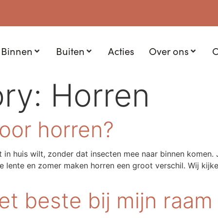
Binnen
Buiten
Acties
Over ons
C
ory:
Horren
oor horren?
cht in huis wilt, zonder dat insecten mee naar binnen komen
de lente en zomer maken horren een groot verschil. Wij kij
et beste bij mijn raam