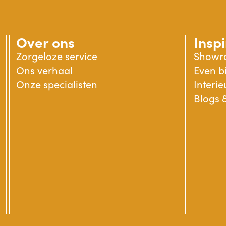
Over ons
Inspi
Zorgeloze service
Showr
Ons verhaal
Even bi
Onze specialisten
Interi
Blogs &