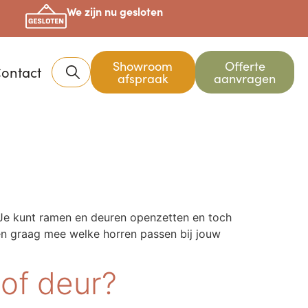
We zijn nu gesloten
Showroom
Offerte
ontact
afspraak
aanvragen
. Je kunt ramen en deuren openzetten en toch
ken graag mee welke horren passen bij jouw
 of deur?