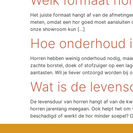
Het juiste formaat hangt af van de afmetinge
meten, omdat een hor goed moet aansluiten om
onze showroom kun […]
Hoe onderhoud i
Horren hebben weinig onderhoud nodig, maar 
zachte borstel, doek of stofzuiger op een la
aantasten. Wil je liever ontzorgd worden bij 
Wat is de levens
De levensduur van horren hangt af van de kwa
horren jarenlang meegaan. Ook helpt het om v
beschadigd of werkt de hor minder soepel? D