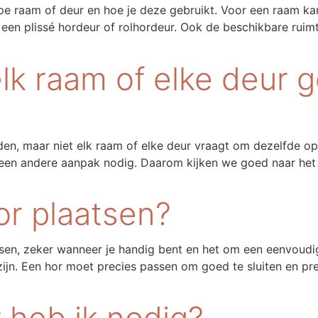
pe raam of deur en hoe je deze gebruikt. Voor een raam kan 
en plissé hordeur of rolhordeur. Ook de beschikbare ruimte
lk raam of elke deur g
den, maar niet elk raam of elke deur vraagt om dezelfde opl
een andere aanpak nodig. Daarom kijken we goed naar het 
or plaatsen?
atsen, zeker wanneer je handig bent en het om een eenvoud
ijn. Een hor moet precies passen om goed te sluiten en pret
 heb ik nodig?