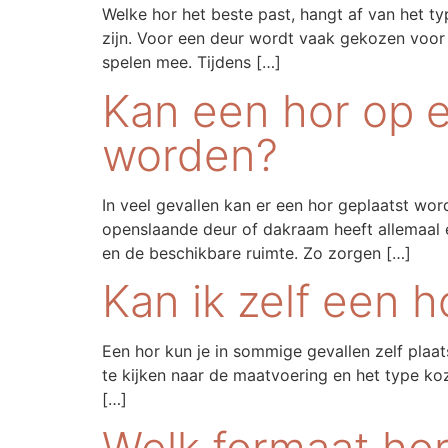
Welke hor het beste past, hangt af van het ty
zijn. Voor een deur wordt vaak gekozen voor e
spelen mee. Tijdens […]
Kan een hor op e
worden?
In veel gevallen kan er een hor geplaatst wor
openslaande deur of dakraam heeft allemaal 
en de beschikbare ruimte. Zo zorgen […]
Kan ik zelf een h
Een hor kun je in sommige gevallen zelf pla
te kijken naar de maatvoering en het type koz
[…]
Welk formaat hor