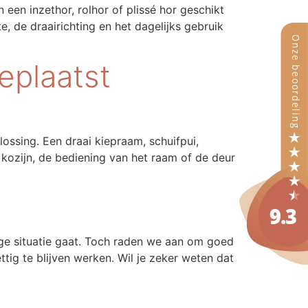
een inzethor, rolhor of plissé hor geschikt
, de draairichting en het dagelijks gebruik
eplaatst
ossing. Een draai kiepraam, schuifpui,
kozijn, de bediening van het raam of de deur
ige situatie gaat. Toch raden we aan om goed
tig te blijven werken. Wil je zeker weten dat