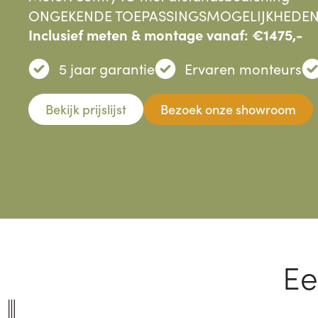
ONGEKENDE TOEPASSINGSMOGELIJKHEDEN
Inclusief meten & montage vanaf: €1475,-
5 jaar garantie
Ervaren monteurs
Bekijk prijslijst
Bezoek onze showroom
Ee