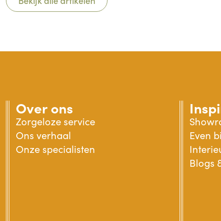
Bekijk alle artikelen
Over ons
Inspi
Zorgeloze service
Showr
Ons verhaal
Even bi
Onze specialisten
Interi
Blogs &