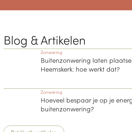
Blog & Artikelen
Zonwering
Buitenzonwering laten plaatsen
Heemskerk: hoe werkt dat?
Zonwering
Hoeveel bespaar je op je ener
buitenzonwering?