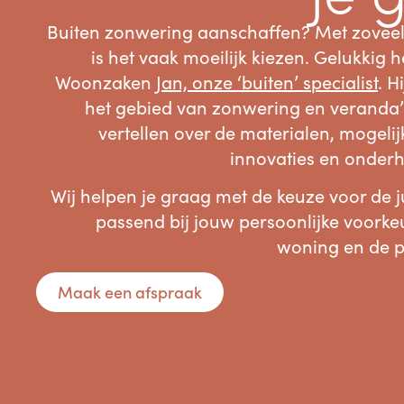
Buiten zonwering aanschaffen? Met zovee
is het vaak moeilijk kiezen. Gelukkig 
Woonzaken
Jan, onze ‘buiten’ specialist
. H
het gebied van zonwering en veranda’s
vertellen over de materialen, mogelij
innovaties en onder
Wij helpen je graag met de keuze voor de 
passend bij jouw persoonlijke voorkeur
woning en de p
Maak een afspraak