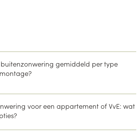
 buitenzonwering gemiddeld per type
f montage?
nwering voor een appartement of VvE: wat
pties?