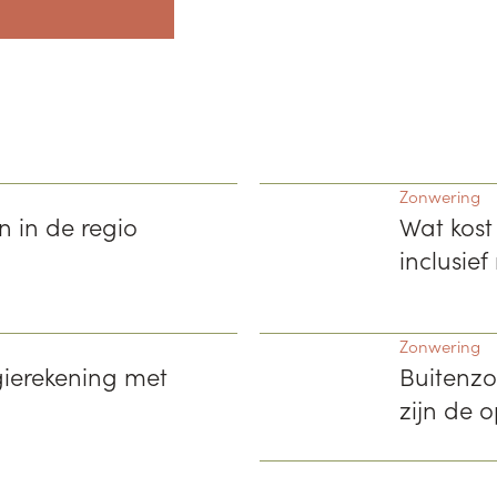
Zonwering
 in de regio
Wat kost
inclusie
Zonwering
gierekening met
Buitenzo
zijn de o