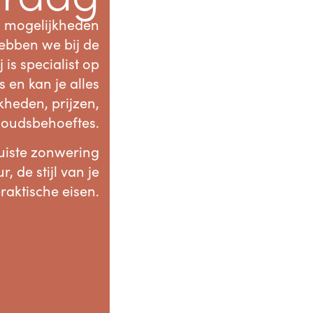
l mogelijkheden
hebben we bij de
ij is specialist op
 en kan je alles
kheden, prijzen,
houdsbehoeftes.
juiste zonwering
, de stijl van je
raktische eisen.