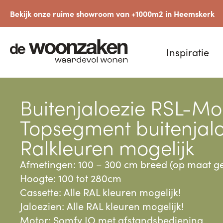
Bekijk onze ruime showroom van +1000m2 in Heemskerk
Inspiratie
Buitenjaloezie RSL-M
Topsegment buitenjaloe
Ralkleuren mogelijk
Afmetingen: 100 – 300 cm breed (op maat g
Hoogte: 100 tot 280cm
Cassette: Alle RAL kleuren mogelijk!
Jaloezien: Alle RAL kleuren mogelijk!
Motor: Somfy IO met afstandsbediening