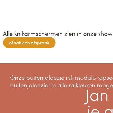
Alle knikarmschermen zien in onze sho
Maak een afspraak
onze buitenjaloezie rsl-modulo topsegment
buitenjaloezie! in alle ralkleuren mogel
Jan
je 