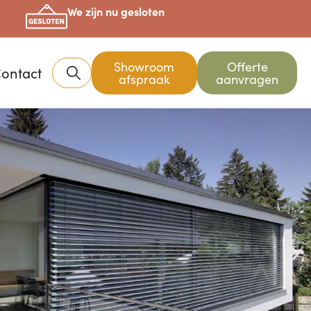
We zijn nu gesloten
Showroom
Offerte
ontact
afspraak
aanvragen