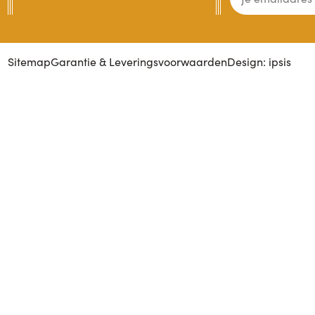
Sitemap
Garantie & Leveringsvoorwaarden
Design: ipsis