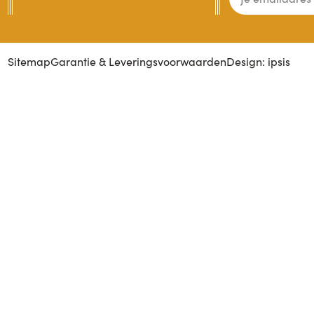
Sitemap
Garantie & Leveringsvoorwaarden
Design: ipsis