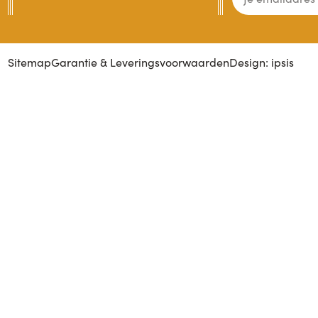
Sitemap
Garantie & Leveringsvoorwaarden
Design: ipsis