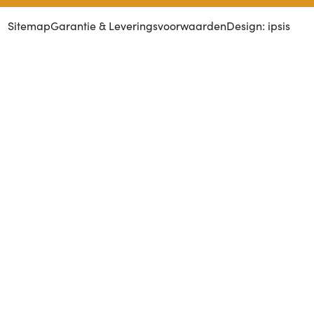
Sitemap
Garantie & Leveringsvoorwaarden
Design: ipsis