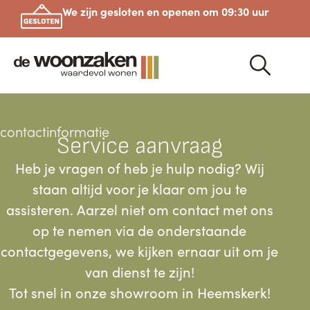
We zijn gesloten en openen om 09:30 uur
contactinformatie
Service aanvraag
Heb je vragen of heb je hulp nodig? Wij
staan altijd voor je klaar om jou te
assisteren. Aarzel niet om contact met ons
op te nemen via de onderstaande
contactgegevens, we kijken ernaar uit om je
van dienst te zijn!
Tot snel in onze showroom in Heemskerk!