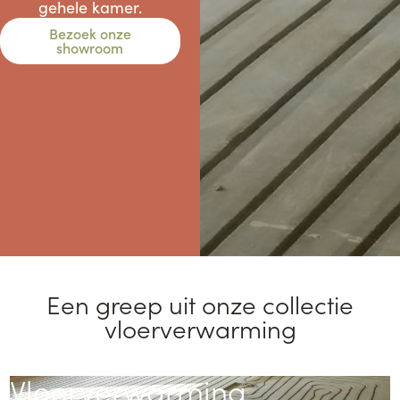
gehele kamer.
Bezoek onze
showroom
een greep uit onze collectie
vloerverwarming
Vloerverwarming