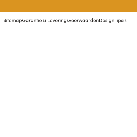
Sitemap
Garantie & Leveringsvoorwaarden
Design: ipsis