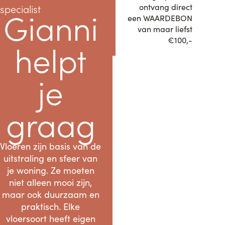
ontvang direct
specialist
Gianni
een WAARDEBON
van maar liefst
€100,-
helpt
je
graag
Vloeren zijn basis van de
uitstraling en sfeer van
je woning. Ze moeten
niet alleen mooi zijn,
maar ook duurzaam en
praktisch. Elke
vloersoort heeft eigen