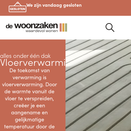
We zijn vandaag gesloten
alles onder één dak
Vloerverwarming
De toekomst van
verwarming is
vloerverwarming. Door
de warmte vanuit de
vloer te verspreiden,
creëer je een
aangename en
gelijkmatige
temperatuur door de