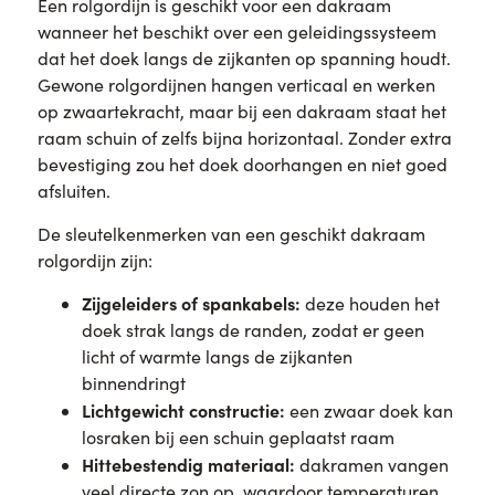
Een rolgordijn is geschikt voor een dakraam
wanneer het beschikt over een geleidingssysteem
dat het doek langs de zijkanten op spanning houdt.
Gewone rolgordijnen hangen verticaal en werken
op zwaartekracht, maar bij een dakraam staat het
raam schuin of zelfs bijna horizontaal. Zonder extra
bevestiging zou het doek doorhangen en niet goed
afsluiten.
De sleutelkenmerken van een geschikt dakraam
rolgordijn zijn:
Zijgeleiders of spankabels:
deze houden het
doek strak langs de randen, zodat er geen
licht of warmte langs de zijkanten
binnendringt
Lichtgewicht constructie:
een zwaar doek kan
losraken bij een schuin geplaatst raam
Hittebestendig materiaal:
dakramen vangen
veel directe zon op, waardoor temperaturen