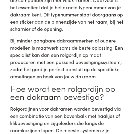
die compatibel zijn met Velux-ramen. Daarvoor is
het essentieel dat je het exacte typenummer van je
dakraam kent. Dit typenummer staat doorgaans op
een sticker aan de binnenzijde van het raam, bij het
scharnier of de opening.
Bij minder gangbare dakraammerken of oudere
modellen is maatwerk soms de beste oplossing. Een
specialist kan dan een rolgordijn op maat
produceren met een passend bevestigingssysteem,
zodat het gordijn perfect aansluit op de specifieke
afmetingen en hoek van jouw dakraam.
Hoe wordt een rolgordijn op
een dakraam bevestigd?
Rolgordijnen voor dakramen worden bevestigd via
een combinatie van een bovenbalk met haakjes of
klikbevestiging en zijgeleiders die langs de
raamkozijnen lopen. De meeste systemen zijn