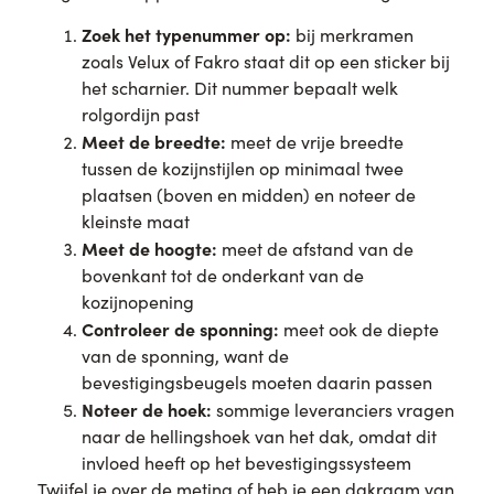
Zoek het typenummer op:
bij merkramen
zoals Velux of Fakro staat dit op een sticker bij
het scharnier. Dit nummer bepaalt welk
rolgordijn past
Meet de breedte:
meet de vrije breedte
tussen de kozijnstijlen op minimaal twee
plaatsen (boven en midden) en noteer de
kleinste maat
Meet de hoogte:
meet de afstand van de
bovenkant tot de onderkant van de
kozijnopening
Controleer de sponning:
meet ook de diepte
van de sponning, want de
bevestigingsbeugels moeten daarin passen
Noteer de hoek:
sommige leveranciers vragen
naar de hellingshoek van het dak, omdat dit
invloed heeft op het bevestigingssysteem
Twijfel je over de meting of heb je een dakraam van