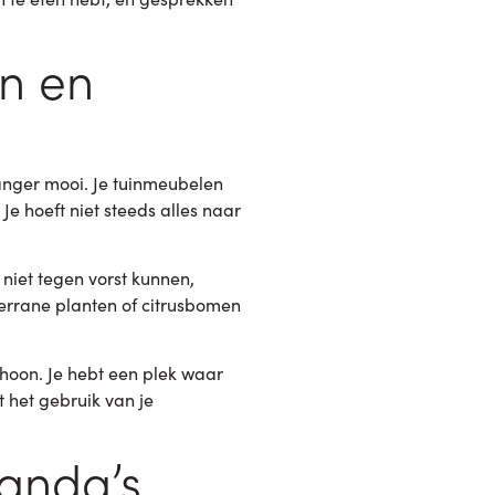
n en
langer mooi. Je tuinmeubelen
e hoeft niet steeds alles naar
niet tegen vorst kunnen,
errane planten of citrusbomen
choon. Je hebt een plek waar
 het gebruik van je
anda’s