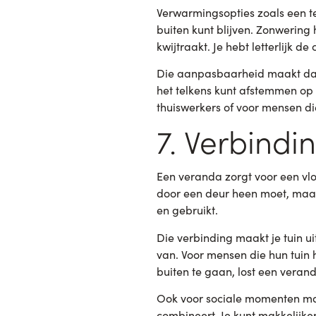
Verwarmingsopties zoals een t
buiten kunt blijven. Zonwering 
kwijtraakt. Je hebt letterlijk d
Die aanpasbaarheid maakt dat j
het telkens kunt afstemmen op 
thuiswerkers of voor mensen di
7. Verbindi
Een veranda zorgt voor een vloe
door een deur heen moet, maar
en gebruikt.
Die verbinding maakt je tuin ui
van. Voor mensen die hun tuin
buiten te gaan, lost een verand
Ook voor sociale momenten maak
combineert. Je kunt makkelijke