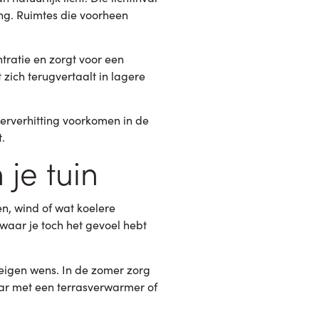
ing. Ruimtes die voorheen
entratie en zorgt voor een
 zich terugvertaalt in lagere
erverhitting voorkomen in de
.
 je tuin
en, wind of wat koelere
waar je toch het gevoel hebt
 eigen wens. In de zomer zorg
jaar met een terrasverwarmer of