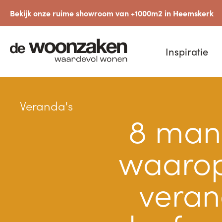
Bekijk onze ruime showroom van +1000m2 in Heemskerk
Inspiratie
Veranda's
8 man
waaro
veran