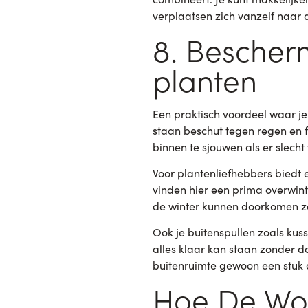
verplaatsen zich vanzelf naar di
8. Bescher
planten
Een praktisch voordeel waar je
staan beschut tegen regen en f
binnen te sjouwen als er slech
Voor plantenliefhebbers biedt 
vinden hier een prima overwin
de winter kunnen doorkomen zo
Ook je buitenspullen zoals kus
alles klaar kan staan zonder d
buitenruimte gewoon een stuk
Hoe De Woo