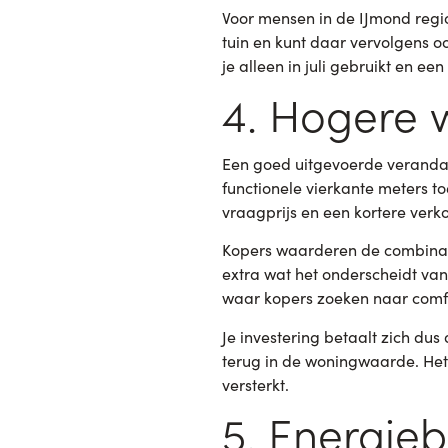
Voor mensen in de IJmond regio,
tuin en kunt daar vervolgens oo
je alleen in juli gebruikt en ee
4. Hogere 
Een goed uitgevoerde veranda 
functionele vierkante meters to
vraagprijs en een kortere verko
Kopers waarderen de combinatie
extra wat het onderscheidt van 
waar kopers zoeken naar comfo
Je investering betaalt zich dus 
terug in de woningwaarde. Het 
versterkt.
5. Energieb