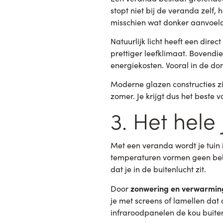
stopt niet bij de veranda zelf
misschien wat donker aanvoelde
Natuurlijk licht heeft een direc
prettiger leefklimaat. Bovendie
energiekosten. Vooral in de d
Moderne glazen constructies zi
zomer. Je krijgt dus het beste v
3. Het hele
Met een veranda wordt je tuin i
temperaturen vormen geen bele
dat je in de buitenlucht zit.
zonwering en verwarmin
Door
je met screens of lamellen dat 
infraroodpanelen de kou buiten