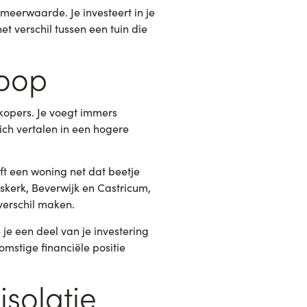
 meerwaarde. Je investeert in je
t verschil tussen een tuin die
koop
kopers. Je voegt immers
zich vertalen in een hogere
ft een woning net dat beetje
mskerk, Beverwijk en Castricum,
verschil maken.
 je een deel van je investering
mstige financiële positie
solatie