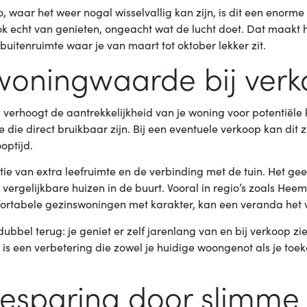
 waar het weer nogal wisselvallig kan zijn, is dit een enorme
k echt van genieten, ongeacht wat de lucht doet. Dat maakt he
n buitenruimte waar je van maart tot oktober lekker zit.
woningwaarde bij ver
verhoogt de aantrekkelijkheid van je woning voor potentiële 
e die direct bruikbaar zijn. Bij een eventuele verkoop kan dit 
optijd.
 van extra leefruimte en de verbinding met de tuin. Het gee
vergelijkbare huizen in de buurt. Vooral in regio’s zoals Hee
rtabele gezinswoningen met karakter, kan een veranda het 
dubbel terug: je geniet er zelf jarenlang van en bij verkoop zie
is een verbetering die zowel je huidige woongenot als je toeko
esparing door slimme i