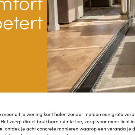
mfort
etert
e meer uit je woning kunt halen zonder meteen een grote verb
et voegt direct bruikbare ruimte toe, zorgt voor meer licht in 
rtikel ontdek je acht concrete manieren waarop een veranda je