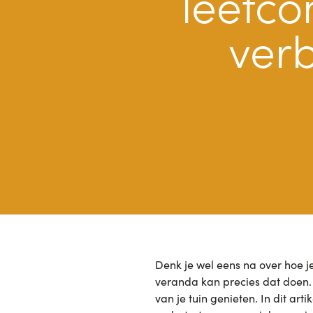
leefco
verb
Denk je wel eens na over hoe j
veranda kan precies dat doen. H
van je tuin genieten. In dit a