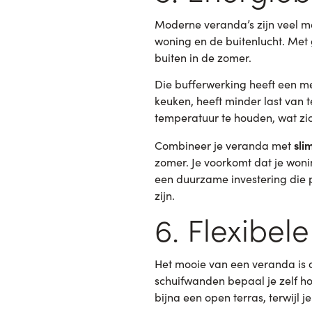
Moderne veranda’s zijn veel me
woning en de buitenlucht. Met 
buiten in de zomer.
Die bufferwerking heeft een m
keuken, heeft minder last van
temperatuur te houden, wat zic
sli
Combineer je veranda met
zomer. Je voorkomt dat je wonin
een duurzame investering die 
zijn.
6. Flexibele
Het mooie van een veranda is 
schuifwanden bepaal je zelf hoe
bijna een open terras, terwijl j