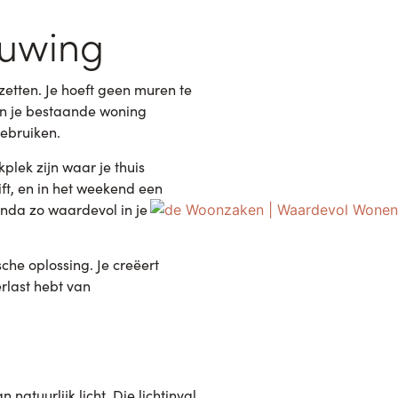
ouwing
 zetten. Je hoeft geen muren te
aan je bestaande woning
ebruiken.
plek zijn waar je thuis
ft, en in het weekend een
anda zo waardevol in je
che oplossing. Je creëert
rlast hebt van
natuurlijk licht. Die lichtinval