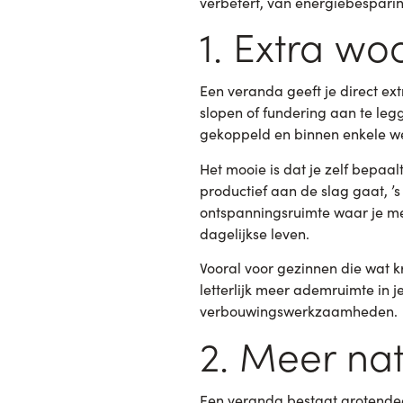
verbetert, van energiebespari
1. Extra w
Een veranda geeft je direct ext
slopen of fundering aan te leg
gekoppeld en binnen enkele we
Het mooie is dat je zelf bepaal
productief aan de slag gaat, ’
ontspanningsruimte waar je met
dagelijkse leven.
Vooral voor gezinnen die wat kr
letterlijk meer ademruimte in 
verbouwingswerkzaamheden.
2. Meer natu
Een veranda bestaat grotendeels 