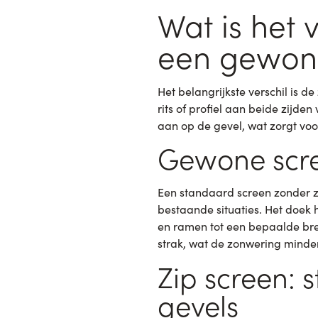
Wat is het 
een gewon
Het belangrijkste verschil is d
rits of profiel aan beide zijden
aan op de gevel, wat zorgt voor 
Gewone scre
Een standaard screen zonder zi
bestaande situaties. Het doek h
en ramen tot een bepaalde bre
strak, wat de zonwering minder
Zip screen: 
gevels