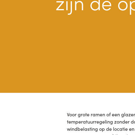
zijn de o
Voor grote ramen of een glazen
temperatuurregeling zonder dat 
windbelasting op de locatie en 