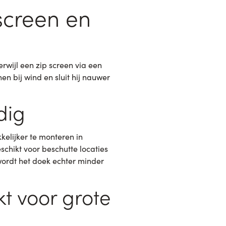
 screen en
erwijl een zip screen via een
nen bij wind en sluit hij nauwer
dig
kelijker te monteren in
schikt voor beschutte locaties
wordt het doek echter minder
kt voor grote