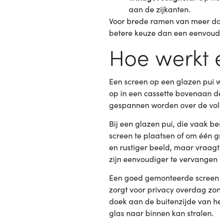
aan de zijkanten.
Voor brede ramen van meer dan 
betere keuze dan een eenvoudi
Hoe werkt 
Een screen op een glazen pui 
op in een cassette bovenaan de
gespannen worden over de voll
Bij een glazen pui, die vaak b
screen te plaatsen of om één g
en rustiger beeld, maar vraagt
zijn eenvoudiger te vervangen e
Een goed gemonteerde screen o
zorgt voor privacy overdag zond
doek aan de buitenzijde van h
glas naar binnen kan stralen.