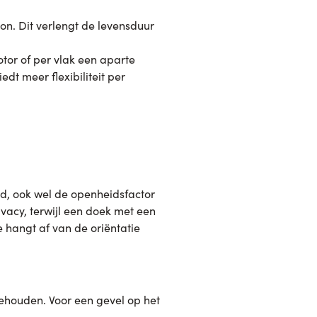
 zon. Dit verlengt de levensduur
otor of per vlak een aparte
dt meer flexibiliteit per
ad, ook wel de openheidsfactor
ivacy, terwijl een doek met een
 hangt af van de oriëntatie
ehouden. Voor een gevel op het