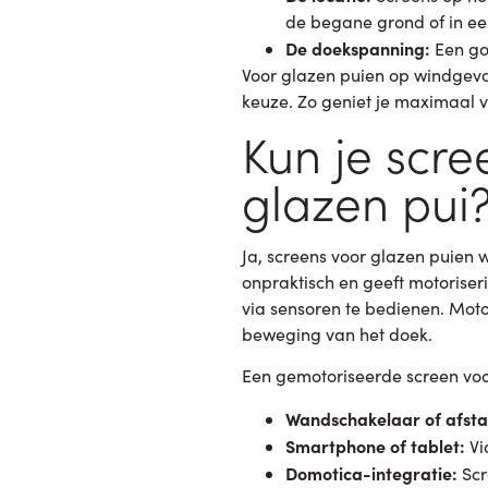
de begane grond of in een
De doekspanning:
Een go
Voor glazen puien op windgevo
keuze. Zo geniet je maximaal v
Kun je scre
glazen pui
Ja, screens voor glazen puien 
onpraktisch en geeft motoriser
via sensoren te bedienen. Motor
beweging van het doek.
Een gemotoriseerde screen voo
Wandschakelaar of afsta
Smartphone of tablet:
Vi
Domotica-integratie:
Scr