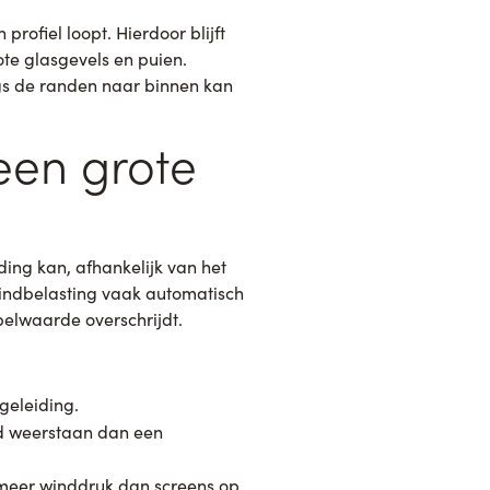
profiel loopt. Hierdoor blijft
rote glasgevels en puien.
ngs de randen naar binnen kan
een grote
ding kan, afhankelijk van het
windbelasting vaak automatisch
elwaarde overschrijdt.
geleiding.
ind weerstaan dan een
 meer winddruk dan screens op