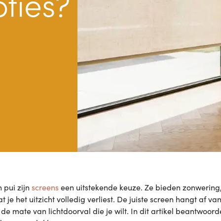
pties?
 pui zijn
screens
een uitstekende keuze. Ze bieden zonwering,
je het uitzicht volledig verliest. De juiste screen hangt af va
de mate van lichtdoorval die je wilt. In dit artikel beantwoo