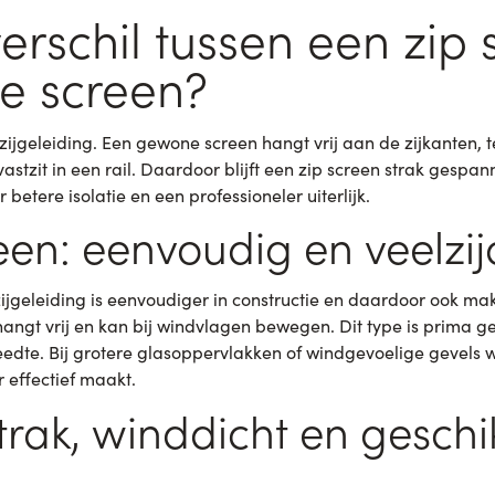
verschil tussen een zip
e screen?
e zijgeleiding. Een gewone screen hangt vrij aan de zijkanten, t
 vastzit in een rail. Daardoor blijft een zip screen strak gespan
betere isolatie en een professioneler uiterlijk.
en: eenvoudig en veelzij
jgeleiding is eenvoudiger in constructie en daardoor ook mak
angt vrij en kan bij windvlagen bewegen. Dit type is prima ge
edte. Bij grotere glasoppervlakken of windgevoelige gevels 
 effectief maakt.
strak, winddicht en geschi