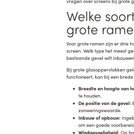
vragen over screens bij grote 
Welke soort
grote rame
Voor grote ramen zijn er drie 
screen. Welk type het meest ges
bestaande gevel wilt inbouwen
Bij grote glasoppervlakken ge
functioneert, kan bij een bred
Breedte en hoogte van h
te houden.
De positie van de gevel:
E
zonweringswaarde.
Inbouw of opbouw:
Ingeb
om een goede voorbereidi
Windgevoeligheid:
Op hog