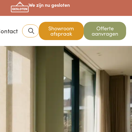
We zijn nu gesloten
Showroom
Offerte
ontact
afspraak
aanvragen