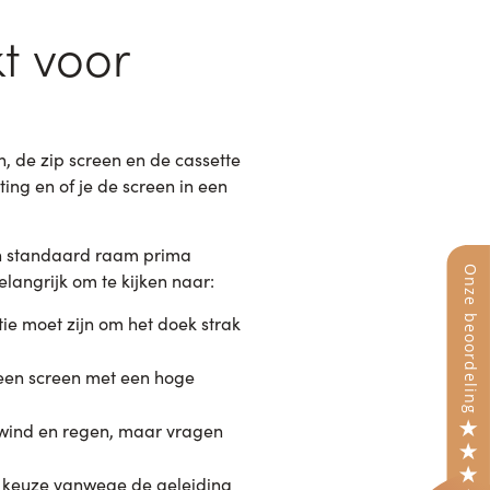
t voor
, de zip screen en de cassette
ing en of je de screen in een
en standaard raam prima
langrijk om te kijken naar:
ie moet zijn om het doek strak
 een screen met een hoge
 wind en regen, maar vragen
le keuze vanwege de geleiding