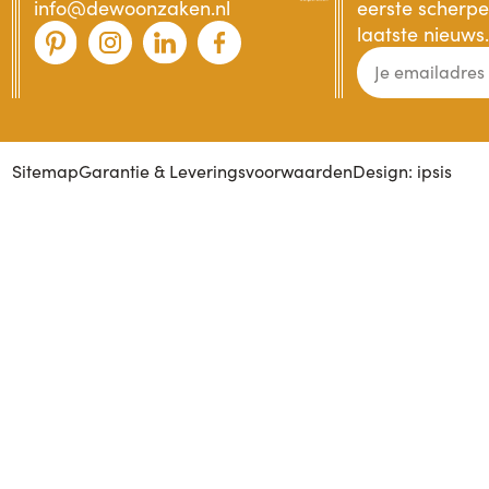
info@dewoonzaken.nl
eerste scherpe 
laatste nieuws.
Sitemap
Garantie & Leveringsvoorwaarden
Design: ipsis