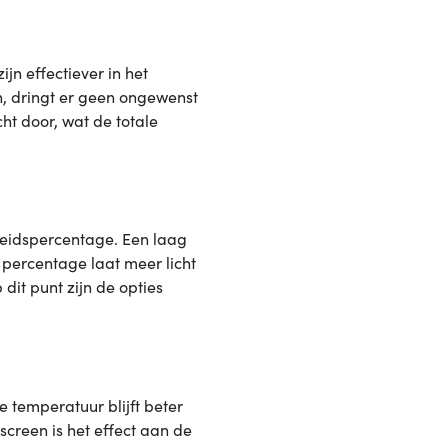
jn effectiever in het
n, dringt er geen ongewenst
ht door, wat de totale
heidspercentage. Een laag
 percentage laat meer licht
dit punt zijn de opties
 temperatuur blijft beter
screen is het effect aan de