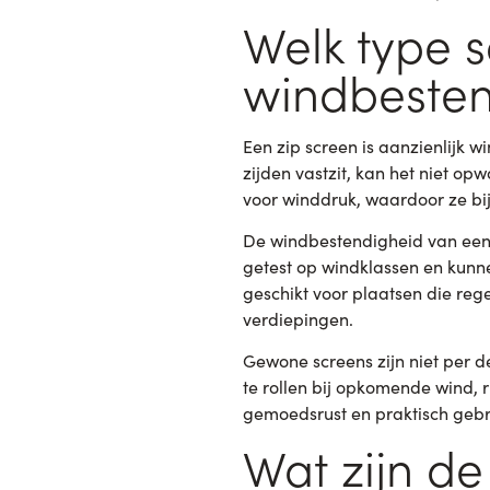
Welk type s
windbesten
Een zip screen is aanzienlijk 
zijden vastzit, kan het niet o
voor winddruk, waardoor ze b
De windbestendigheid van een z
getest op windklassen en kunne
geschikt voor plaatsen die re
verdiepingen.
Gewone screens zijn niet per de
te rollen bij opkomende wind, 
gemoedsrust en praktisch geb
Wat zijn de 