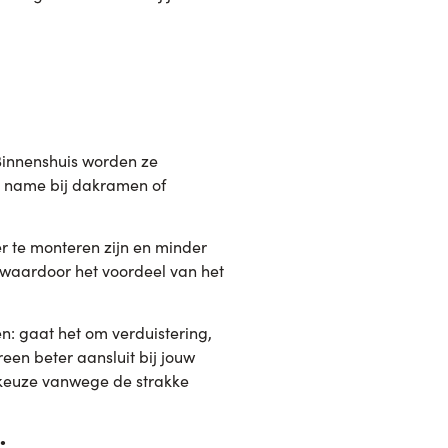
 Binnenshuis worden ze
et name bij dakramen of
 te monteren zijn en minder
 waardoor het voordeel van het
n: gaat het om verduistering,
een beter aansluit bij jouw
 keuze vanwege de strakke