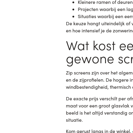
Kleinere ramen of deuren
Projecten waarbij een lag
Situaties waarbij een ee
De keuze hangt uiteindelijk af 
en hoe intensief je de zonwerin
Wat kost e
gewone sc
Zip screens zijn over het alg
en de zijprofielen. De hogere 
windbestendigheid, thermisch
De exacte prijs verschilt per a
maat voor een groot glasvlak v
beeld is het altijd verstandig o
situatie.
Kom gerust langs in de winkel,