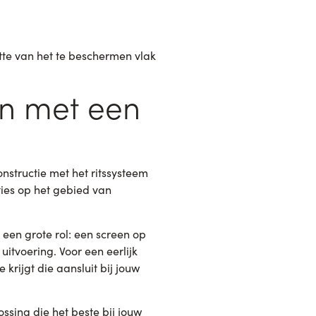
otte van het te beschermen vlak
en met een
structie met het ritssysteem
ties op het gebied van
 een grote rol: een screen op
itvoering. Voor een eerlijk
 krijgt die aansluit bij jouw
sing die het beste bij jouw