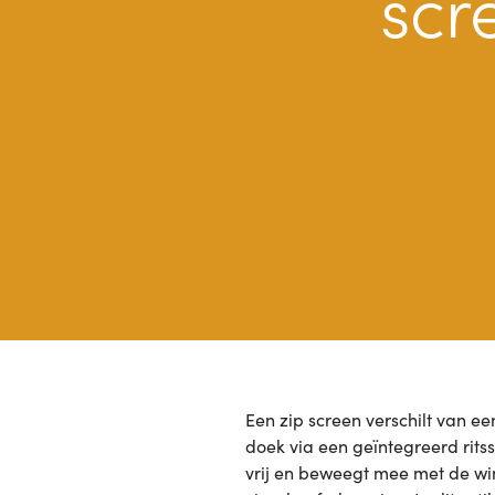
scr
Een zip screen verschilt van e
doek via een geïntegreerd rits
vrij en beweegt mee met de win