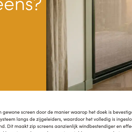
eens?
en gewone screen door de manier waarop het doek is bevestigd:
systeem langs de zijgeleiders, waardoor het volledig is inges
d. Dit maakt zip screens aanzienlijk windbestendiger en effe