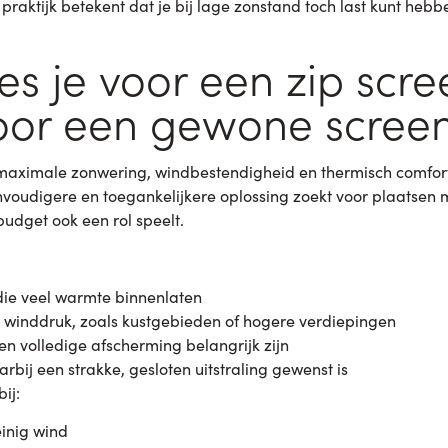
praktijk betekent dat je bij lage zonstand toch last kunt hebbe
s je voor een zip scre
oor een gewone scree
e maximale zonwering, windbestendigheid en thermisch comfort
nvoudigere en toegankelijkere oplossing zoekt voor plaatsen 
budget ook een rol speelt.
die veel warmte binnenlaten
 winddruk, zoals kustgebieden of hogere verdiepingen
 en volledige afscherming belangrijk zijn
bij een strakke, gesloten uitstraling gewenst is
ij:
einig wind