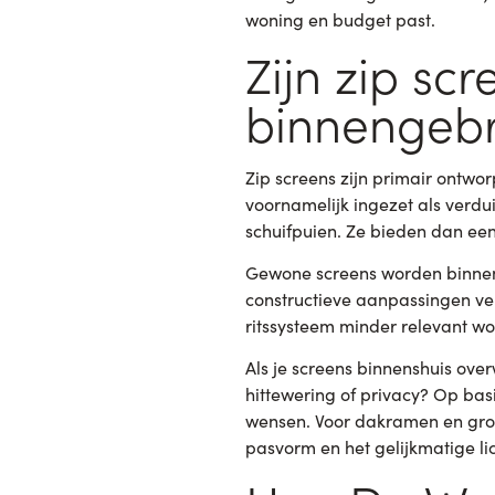
woning en budget past.
Zijn zip sc
binnengebr
Zip screens zijn primair ontwo
voornamelijk ingezet als verdu
schuifpuien. Ze bieden dan een
Gewone screens worden binnens
constructieve aanpassingen ve
ritssysteem minder relevant wo
Als je screens binnenshuis ove
hittewering of privacy? Op bas
wensen. Voor dakramen en grot
pasvorm en het gelijkmatige lich