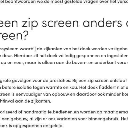
tikel beantwoorden we de meest gestelde vragen over het versc
een zip screen anders
reen?
itssysteem waarbij de zijkanten van het doek worden vastgeho
 deur. Hierdoor zit het doek volledig gespannen en ingeslote
lt op en neer, maar is alleen aan de boven- en onderkant ver
ft grote gevolgen voor de prestaties. Bij een zip screen ontstaa
 betere isolatie tegen warmte en kou. Het doek fladdert niet e
creen is eenvoudiger van opbouw en daardoor ook minder ko
chtinval aan de zijkanten.
toriseerd of handmatig te bedienen en worden op maat gemaa
 een gebouw, al zijn er ook varianten voor binnengebruik. Het 
oek is opgespannen en geleid.