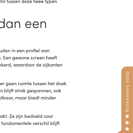
hil tussen deze twee typen
 dan een
uden in een profiel aan
n. Een gewone screen heeft
ankerd, waardoor de zijkanten
t er geen ruimte tussen het doek
n blijft strak gespannen, ook
stbaar, maar biedt minder
kt. Ze zijn bedoeld voor
fundamentele verschil blijft