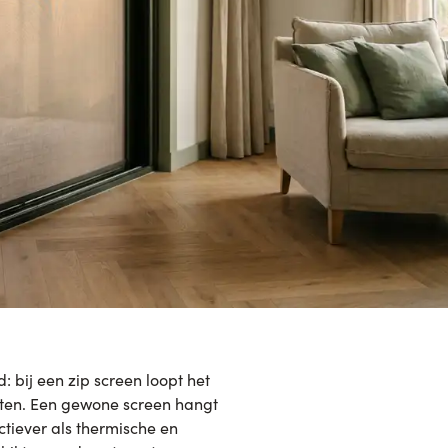
 bij een zip screen loopt het
loten. Een gewone screen hangt
ctiever als thermische en