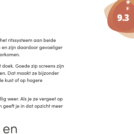
het ritssysteem aan beide
g en zijn daardoor gevoeliger
oorkomen.
t doek. Goede zip screens zijn
gen. Dat maakt ze bijzonder
e kust of op hogere
ig weer. Als je ze vergeet op
 geeft je in dat opzicht meer
l en