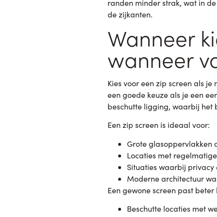
randen minder strak, wat in de 
de zijkanten.
Wanneer kie
wanneer v
Kies voor een zip screen als j
een goede keuze als je een ee
beschutte ligging, waarbij het 
Een zip screen is ideaal voor:
Grote glasoppervlakken 
Locaties met regelmatige
Situaties waarbij privacy
Moderne architectuur waar
Een gewone screen past beter b
Beschutte locaties met w