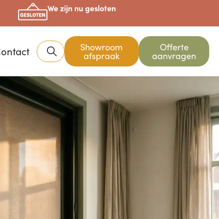
We zijn nu gesloten
Showroom
Offerte
ontact
afspraak
aanvragen