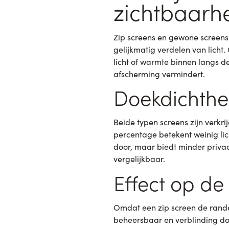
zichtbaarh
Zip screens en gewone screens 
gelijkmatig verdelen van licht
licht of warmte binnen langs de
afscherming vermindert.
Doekdichthe
Beide typen screens zijn verk
percentage betekent weinig lic
door, maar biedt minder privacy
vergelijkbaar.
Effect op de
Omdat een zip screen de randen
beheersbaar en verblinding doo