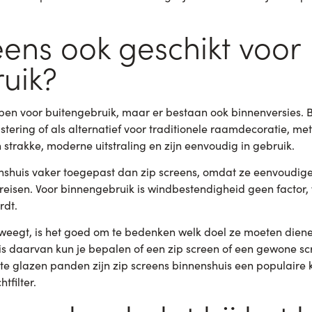
reens ook geschikt voor
uik?
rpen voor buitengebruik, maar er bestaan ook binnenversies.
istering of als alternatief voor traditionele raamdecoratie, m
 strakke, moderne uitstraling en zijn eenvoudig in gebruik.
huis vaker toegepast dan zip screens, omdat ze eenvoudiger
reisen. Voor binnengebruik is windbestendigheid geen factor,
rdt.
rweegt, is het goed om te bedenken welk doel ze moeten diene
is daarvan kun je bepalen of een zip screen of een gewone scr
e glazen panden zijn zip screens binnenshuis een populaire
tfilter.