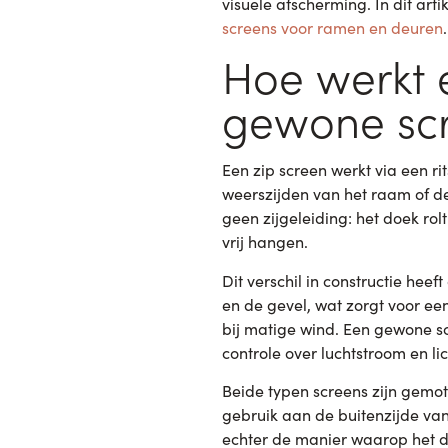
visuele afscherming. In dit ar
screens voor ramen en deuren
.
Hoe werkt 
gewone sc
Een zip screen werkt via een r
weerszijden van het raam of de
geen zijgeleiding: het doek ro
vrij hangen.
Dit verschil in constructie hee
en de gevel, wat zorgt voor een
bij matige wind. Een gewone s
controle over luchtstroom en li
Beide typen screens zijn gemo
gebruik aan de buitenzijde van
echter de manier waarop het d