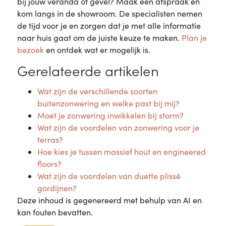
bij jouw veranda of gevel? Maak een afspraak en
kom langs in de showroom. De specialisten nemen
de tijd voor je en zorgen dat je met alle informatie
naar huis gaat om de juiste keuze te maken.
Plan je
bezoek
en ontdek wat er mogelijk is.
Gerelateerde artikelen
Wat zijn de verschillende soorten
buitenzonwering en welke past bij mij?
Moet je zonwering inwikkelen bij storm?
Wat zijn de voordelen van zonwering voor je
terras?
Hoe kies je tussen massief hout en engineered
floors?
Wat zijn de voordelen van duette plissé
gordijnen?
Deze inhoud is gegenereerd met behulp van AI en
kan fouten bevatten.