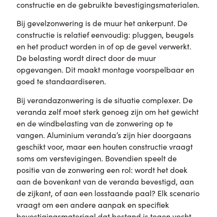
constructie en de gebruikte bevestigingsmaterialen.
Bij gevelzonwering is de muur het ankerpunt. De
constructie is relatief eenvoudig: pluggen, beugels
en het product worden in of op de gevel verwerkt.
De belasting wordt direct door de muur
opgevangen. Dit maakt montage voorspelbaar en
goed te standaardiseren.
Bij verandazonwering is de situatie complexer. De
veranda zelf moet sterk genoeg zijn om het gewicht
en de windbelasting van de zonwering op te
vangen. Aluminium veranda’s zijn hier doorgaans
geschikt voor, maar een houten constructie vraagt
soms om verstevigingen. Bovendien speelt de
positie van de zonwering een rol: wordt het doek
aan de bovenkant van de veranda bevestigd, aan
de zijkant, of aan een losstaande paal? Elk scenario
vraagt om een andere aanpak en specifiek
bevestigingsmateriaal dat bestand is tegen vocht