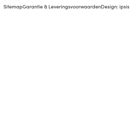
Sitemap
Garantie & Leveringsvoorwaarden
Design: ipsis