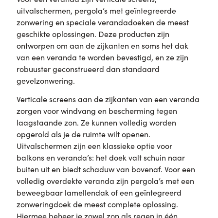
uitvalschermen, pergola’s met geïntegreerde
zonwering en speciale verandadoeken de meest
geschikte oplossingen. Deze producten zijn
ontworpen om aan de zijkanten en soms het dak
van een veranda te worden bevestigd, en ze zijn
robuuster geconstrueerd dan standaard
gevelzonwering.
Verticale screens aan de zijkanten van een veranda
zorgen voor windvang en bescherming tegen
laagstaande zon. Ze kunnen volledig worden
opgerold als je de ruimte wilt openen.
Uitvalschermen zijn een klassieke optie voor
balkons en veranda’s: het doek valt schuin naar
buiten uit en biedt schaduw van bovenaf. Voor een
volledig overdekte veranda zijn pergola’s met een
beweegbaar lamellendak of een geïntegreerd
zonweringdoek de meest complete oplossing.
Hiermee beheer je zowel zon als regen in één