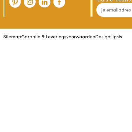
Sitemap
Garantie & Leveringsvoorwaarden
Design: ipsis