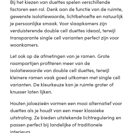
Bij het kiezen van duettes spelen verschillende
factoren een rol. Denk aan de functie van de ruimte,
gewenste isolatiewaarde, lichtbehoefte en natuurlijk
je persoonlijke smaak. Voor slaapkamers zijn
verduisterende double cell duettes ideaal, terwijl
transparante single cell varianten perfect zijn voor
woonkamers.
Let ook op de afmetingen van je ramen. Grote
raampartijen profiteren meer van de
isolatiewaarde van double cell duettes, terwijl
kleinere ramen vaak goed uitkomen met single cell
varianten. De kleurkeuze kan je ruimte groter of
knusser laten lijken.
Houten jaloezieën vormen een mooi alternatief voor
duettes als je houdt van een meer klassieke
uitstraling. Ze bieden uitstekende lichtregulering en
passen perfect bij landelijke of traditionele
interieurs.