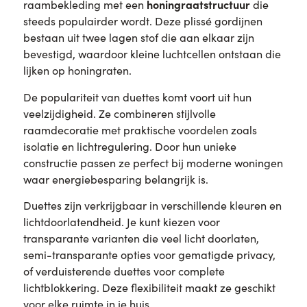
honingraatstructuur
raambekleding met een
die
steeds populairder wordt. Deze plissé gordijnen
bestaan uit twee lagen stof die aan elkaar zijn
bevestigd, waardoor kleine luchtcellen ontstaan die
lijken op honingraten.
De populariteit van duettes komt voort uit hun
veelzijdigheid. Ze combineren stijlvolle
raamdecoratie met praktische voordelen zoals
isolatie en lichtregulering. Door hun unieke
constructie passen ze perfect bij moderne woningen
waar energiebesparing belangrijk is.
Duettes zijn verkrijgbaar in verschillende kleuren en
lichtdoorlatendheid. Je kunt kiezen voor
transparante varianten die veel licht doorlaten,
semi-transparante opties voor gematigde privacy,
of verduisterende duettes voor complete
lichtblokkering. Deze flexibiliteit maakt ze geschikt
voor elke ruimte in je huis.