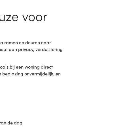
euze voor
via ramen en deuren naar
hebt aan privacy, verduistering
oals bij een woning direct
 beglazing onvermijdelijk, en
 van de dag