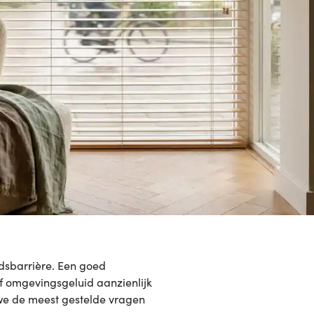
dsbarrière. Een goed
of omgevingsgeluid aanzienlijk
 we de meest gestelde vragen