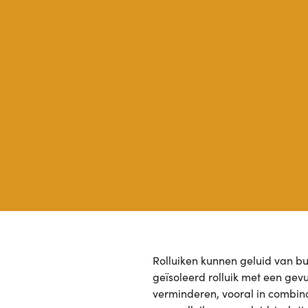
Rolluiken kunnen geluid van b
geïsoleerd rolluik met een gev
verminderen, vooral in combin