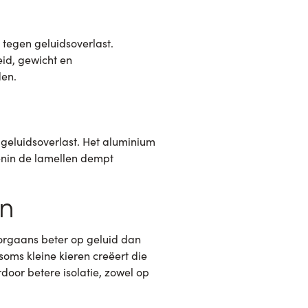
 tegen geluidsoverlast.
eid, gewicht en
den.
 geluidsoverlast. Het aluminium
nenin de lamellen dempt
en
doorgaans beter op geluid dan
oms kleine kieren creëert die
door betere isolatie, zowel op