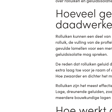
over rolluiken en geluidsisolat
Hoeveel gel
daadwerkel
Rolluiken kunnen een deel van
rolluik, de vulling van de prof
gevulde lamellen voor een mer
geluidsisolatie mag spreken.
De reden dat rolluiken geluid 
extra laag toe voor je raam of
Hoe zwaarder en dichter het m
Rolluiken zijn het meest effect
Lage, dreunende geluiden, zoal
meerdere bouwkundige lagen h
Hoe werkt ge