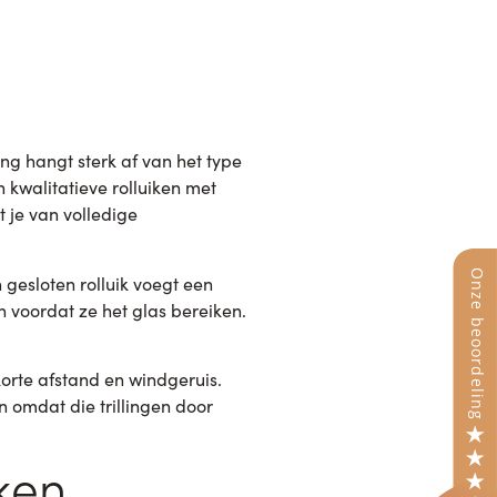
g hangt sterk af van het type
n kwalitatieve rolluiken met
 je van volledige
 gesloten rolluik voegt een
n voordat ze het glas bereiken.
korte afstand en windgeruis.
 omdat die trillingen door
iken