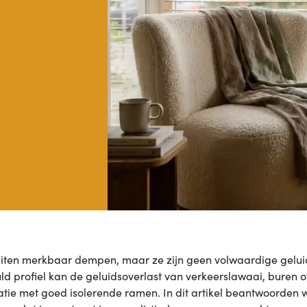
uiten merkbaar dempen, maar ze zijn geen volwaardige gelui
uld profiel kan de geluidsoverlast van verkeerslawaai, buren 
atie met goed isolerende ramen. In dit artikel beantwoorden