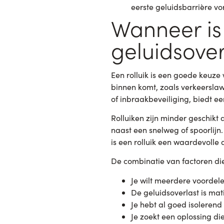
eerste geluidsbarrière vor
Wanneer is 
geluidsover
Een rolluik is een goede keuz
binnen komt, zoals verkeerslawa
of inbraakbeveiliging, biedt ee
Rolluiken zijn minder geschikt 
naast een snelweg of spoorlijn
is een rolluik een waardevolle
De combinatie van factoren die 
Je wilt meerdere voordelen
De geluidsoverlast is ma
Je hebt al goed isolerend
Je zoekt een oplossing d