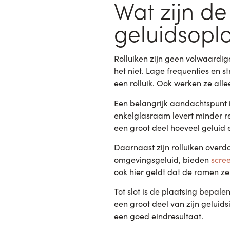
Wat zijn de
geluidsopl
Rolluiken zijn geen volwaardi
het niet. Lage frequenties en s
een rolluik. Ook werken ze alle
Een belangrijk aandachtspunt is
enkelglasraam levert minder re
een groot deel hoeveel geluid e
Daarnaast zijn rolluiken overda
omgevingsgeluid, bieden
scree
ook hier geldt dat de ramen ze
Tot slot is de plaatsing bepale
een groot deel van zijn gelui
een goed eindresultaat.