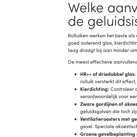
Welke aanv
de geluidsi
Rolluiken werken het beste als
goed isolerend glas, kierdichtin
laag draagt bij aan minder om
De meest effectieve aanvullen
HR++ of driedubbel glas:
rolluik versterkt dit effe
Kierdichting:
Controleer d
verantwoordelijk voor een
Zware gordijnen of akoes
geluidsgolven die toch zi
Ventilatieroosters met g
gevel. Speciale akoestisc
Groene gevelbeplanting 