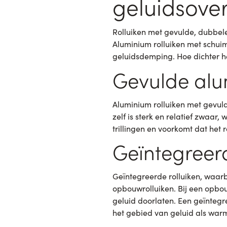
geluidsover
Rolluiken met gevulde, dubbele
Aluminium rolluiken met schuim
geluidsdemping. Hoe dichter he
Gevulde alu
Aluminium rolluiken met gevuld
zelf is sterk en relatief zwaa
trillingen en voorkomt dat het r
Geïntegreer
Geïntegreerde rolluiken, waarbi
opbouwrolluiken. Bij een opbou
geluid doorlaten. Een geïntegr
het gebied van geluid als war