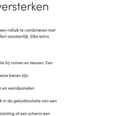
ersterken
een rolluik te combineren met
ect aanzienlijk. Elke extra
tie bij ramen en deuren. Een
eine kieren zijn
en en wandpanelen
k in de geluidsisolatie van een
lanting of een scherm een