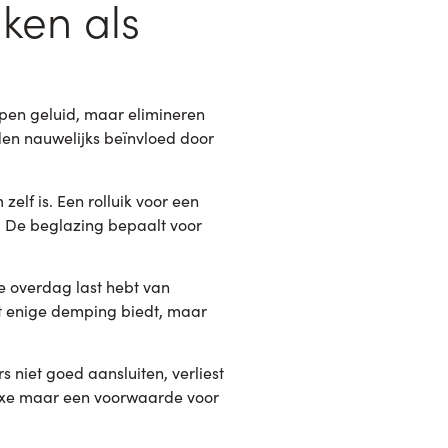
iken als
mpen geluid, maar elimineren
rden nauwelijks beïnvloed door
elf is. Een rolluik voor een
s. De beglazing bepaalt voor
je overdag last hebt van
ht enige demping biedt, maar
s niet goed aansluiten, verliest
luxe maar een voorwaarde voor