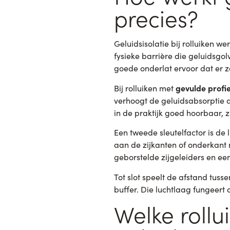
precies?
Geluidsisolatie bij rolluiken 
fysieke barrière die geluidsgolv
goede onderlat ervoor dat er zo
gevulde profi
Bij rolluiken met
verhoogt de geluidsabsorptie aa
in de praktijk goed hoorbaar, 
Een tweede sleutelfactor is de 
aan de zijkanten of onderkant n
geborstelde zijgeleiders en ee
Tot slot speelt de afstand tusse
buffer. Die luchtlaag fungeert 
Welke rollu