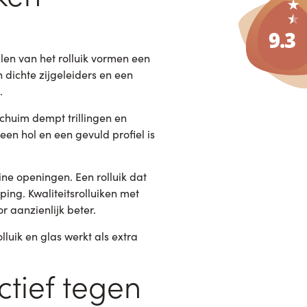
len van het rolluik vormen een
n dichte zijgeleiders en een
.
 schuim dempt trillingen en
een hol en een gevuld profiel is
ine openingen. Een rolluik dat
ping. Kwaliteitsrolluiken met
r aanzienlijk beter.
lluik en glas werkt als extra
ctief tegen