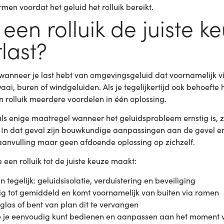
men voordat het geluid het rolluik bereikt.
een rolluik de juiste k
last?
e wanneer je last hebt van omgevingsgeluid dat voornamelijk 
ai, buren of windgeluiden. Als je tegelijkertijd ook behoefte 
n rolluik meerdere voordelen in één oplossing.
als enige maatregel wanneer het geluidsprobleem ernstig is, z
. In dat geval zijn bouwkundige aanpassingen aan de gevel en
 aanvulling maar geen afdoende oplossing op zichzelf.
een rolluik tot de juiste keuze maakt:
 tegelijk: geluidsisolatie, verduistering en beveiliging
tig tot gemiddeld en komt voornamelijk van buiten via ramen
 glas of bent van plan dit te vervangen
ie je eenvoudig kunt bedienen en aanpassen aan het moment